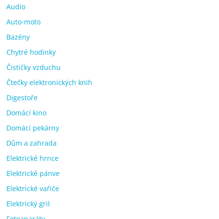
Audio
Auto-moto
Bazény
Chytré hodinky
Čističky vzduchu
Čtečky elektronických knih
Digestoře
Domácí kino
Domácí pekárny
Dům a zahrada
Elektrické hrnce
Elektrické pánve
Elektrické vařiče
Elektrický gril
Fotoaparáty