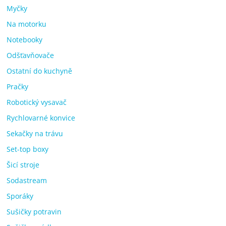
Myčky
Na motorku
Notebooky
Odšťavňovače
Ostatní do kuchyně
Pračky
Robotický vysavač
Rychlovarné konvice
Sekačky na trávu
Set-top boxy
Šicí stroje
Sodastream
Sporáky
Sušičky potravin