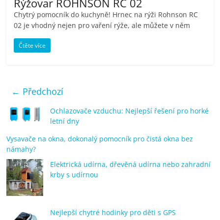
Rýžovar ROHNSON RC 02
Chytrý pomocník do kuchyně! Hrnec na rýži Rohnson RC
02 je vhodný nejen pro vaření rýže, ale můžete v něm
Čtěte více
← Předchozí
Ochlazovače vzduchu: Nejlepší řešení pro horké
letní dny
Vysavače na okna, dokonalý pomocník pro čistá okna bez
námahy?
Elektrická udírna, dřevěná udírna nebo zahradní
krby s udírnou
Nejlepší chytré hodinky pro děti s GPS