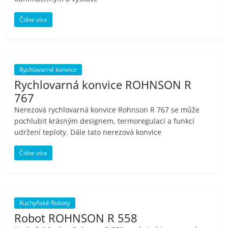
Čtěte více
Rychlovarné konvice
Rychlovarná konvice ROHNSON R
767
Nerezová rychlovarná konvice Rohnson R 767 se může
pochlubit krásným designem, termoregulací a funkcí
udržení teploty. Dále tato nerezová konvice
Čtěte více
Kuchyňské Roboty
Robot ROHNSON R 558