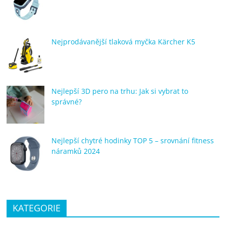
Nejprodávanější tlaková myčka Kärcher K5
Nejlepší 3D pero na trhu: Jak si vybrat to
správné?
Nejlepší chytré hodinky TOP 5 – srovnání fitness
náramků 2024
KATEGORIE