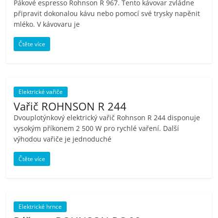
Pákové espresso Rohnson R 967. Tento kávovar zvládne
připravit dokonalou kávu nebo pomocí své trysky napěnit
mléko. V kávovaru je
Čtěte více
Elektrické vařiče
Vařič ROHNSON R 244
Dvouplotýnkový elektrický vařič Rohnson R 244 disponuje
vysokým příkonem 2 500 W pro rychlé vaření. Další
výhodou vařiče je jednoduché
Čtěte více
Elektrické hrnce