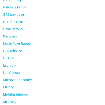
Fritovací hrnce
GPS navigace
Herní konzole
Holicí strojky
Kávovary
Kuchyňské Roboty
LCD televize
LED TV
Ledničky
Letní pneu
Mikrovlnné trouby
Mixéry
Mobilní telefony
Mrazáky