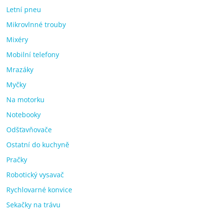
Letní pneu
Mikrovlnné trouby
Mixéry
Mobilní telefony
Mrazáky
Myčky
Na motorku
Notebooky
Odšťavňovače
Ostatní do kuchyně
Pračky
Robotický vysavač
Rychlovarné konvice
Sekačky na trávu