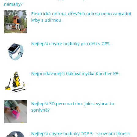
námahy?
Elektrická udírna, dřevěná udírna nebo zahradní
krby s udírnou
Nejlepší chytré hodinky pro děti s GPS
Nejprodávanější tlaková myčka Kärcher K5
Nejlepší 3D pero na trhu: Jak si vybrat to
správné?
Nejlepší chytré hodinky TOP 5 – srovnání fitness