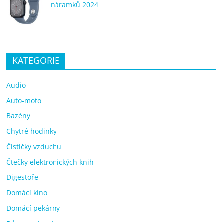
náramků 2024
KATEGORIE
Audio
Auto-moto
Bazény
Chytré hodinky
Čističky vzduchu
Čtečky elektronických knih
Digestoře
Domácí kino
Domácí pekárny