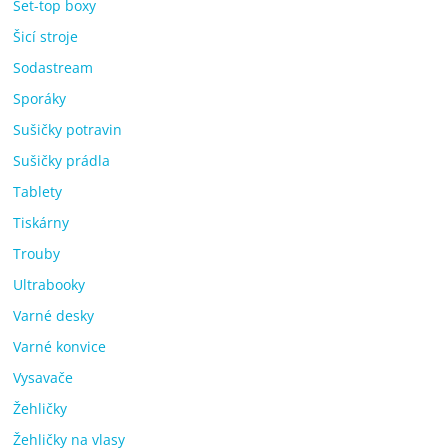
Set-top boxy
Šicí stroje
Sodastream
Sporáky
Sušičky potravin
Sušičky prádla
Tablety
Tiskárny
Trouby
Ultrabooky
Varné desky
Varné konvice
Vysavače
Žehličky
Žehličky na vlasy