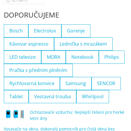
12.1.2015
DOPORUČUJEME
Bosch
Electrolux
Gorenje
Kávovar espresso
Lednička s mrazákem
LED televize
MORA
Notebook
Philips
Pračka s předním plněním
Rychlovarná konvice
Samsung
SENCOR
Tablet
Vestavná trouba
Whirlpool
Ochlazovače vzduchu: Nejlepší řešení pro horké
letní dny
Vysavače na okna, dokonalý pomocník pro čistá okna bez