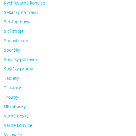
Rychlovarné konvice
Sekačky na trávu
Set-top boxy
Šicí stroje
Sodastream
Sporáky
Sušičky potravin
Sušičky prádla
Tablety
Tiskárny
Trouby
Ultrabooky
Varné desky
Varné konvice
Vysavače