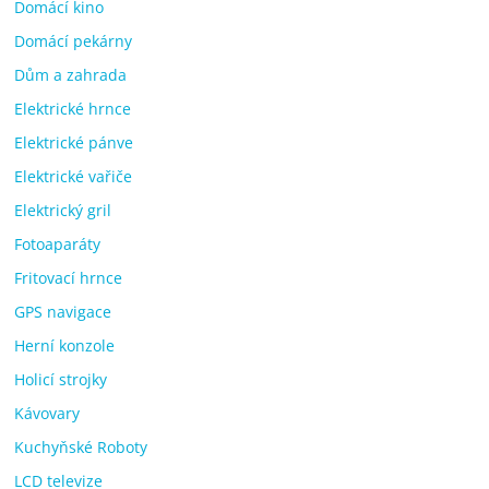
Domácí kino
Domácí pekárny
Dům a zahrada
Elektrické hrnce
Elektrické pánve
Elektrické vařiče
Elektrický gril
Fotoaparáty
Fritovací hrnce
GPS navigace
Herní konzole
Holicí strojky
Kávovary
Kuchyňské Roboty
LCD televize