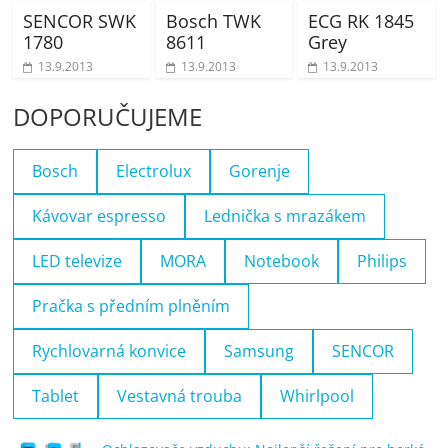
SENCOR SWK
Bosch TWK
ECG RK 1845
1780
8611
Grey
13.9.2013
13.9.2013
13.9.2013
DOPORUČUJEME
Bosch
Electrolux
Gorenje
Kávovar espresso
Lednička s mrazákem
LED televize
MORA
Notebook
Philips
Pračka s předním plněním
Rychlovarná konvice
Samsung
SENCOR
Tablet
Vestavná trouba
Whirlpool