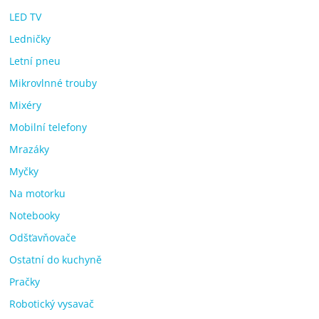
LED TV
Ledničky
Letní pneu
Mikrovlnné trouby
Mixéry
Mobilní telefony
Mrazáky
Myčky
Na motorku
Notebooky
Odšťavňovače
Ostatní do kuchyně
Pračky
Robotický vysavač