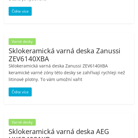
Čtěte více
Varné desky
Sklokeramická varná deska Zanussi
ZEV6140XBA
Sklokeramická varná deska Zanussi ZEV6140XBA
keramické varné zóny této desky se zahřívají rychleji než
litinové plotny. To vám umožní vařit
Čtěte více
Varné desky
Sklokeramická varná deska AEG