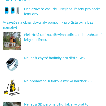
Ochlazovače vzduchu: Nejlepší řešení pro horké
letní dny
Vysavače na okna, dokonalý pomocník pro čistá okna bez
námahy?
Elektrická udírna, dřevěná udírna nebo zahradní
krby s udírnou
Nejlepší chytré hodinky pro děti s GPS
Nejprodávanější tlaková myčka Kärcher K5
Nejlepší 3D pero na trhu: Jak si vybrat to