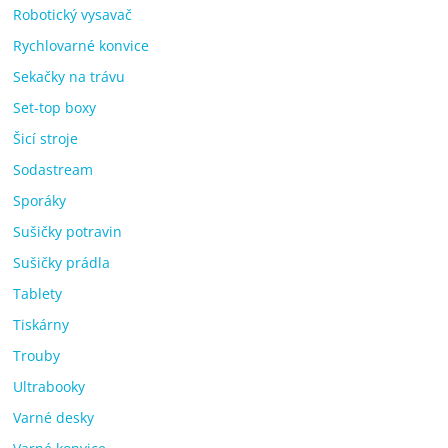
Robotický vysavač
Rychlovarné konvice
Sekačky na trávu
Set-top boxy
Šicí stroje
Sodastream
Sporáky
Sušičky potravin
Sušičky prádla
Tablety
Tiskárny
Trouby
Ultrabooky
Varné desky