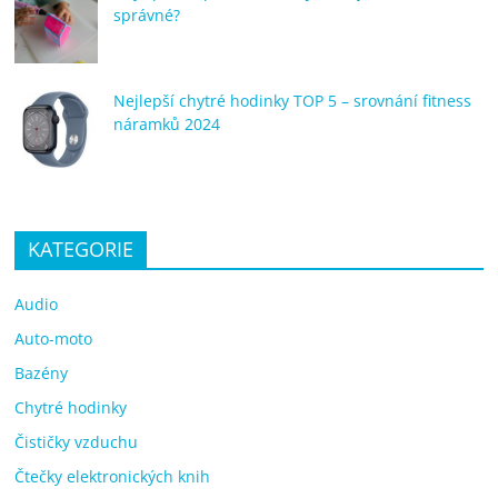
správné?
Nejlepší chytré hodinky TOP 5 – srovnání fitness
náramků 2024
KATEGORIE
Audio
Auto-moto
Bazény
Chytré hodinky
Čističky vzduchu
Čtečky elektronických knih