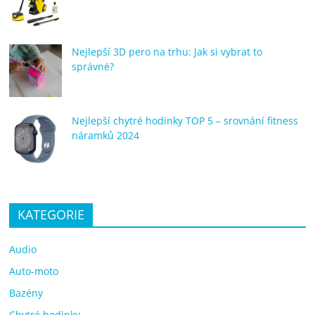
Nejlepší 3D pero na trhu: Jak si vybrat to
správné?
Nejlepší chytré hodinky TOP 5 – srovnání fitness
náramků 2024
KATEGORIE
Audio
Auto-moto
Bazény
Chytré hodinky