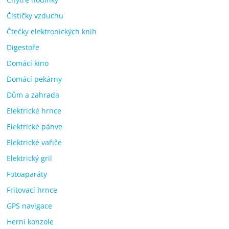
Čističky vzduchu
Čtečky elektronických knih
Digestoře
Domácí kino
Domácí pekárny
Dům a zahrada
Elektrické hrnce
Elektrické pánve
Elektrické vařiče
Elektrický gril
Fotoaparáty
Fritovací hrnce
GPS navigace
Herní konzole