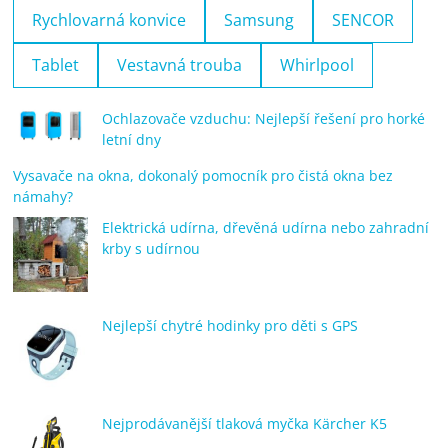
Rychlovarná konvice
Samsung
SENCOR
Tablet
Vestavná trouba
Whirlpool
Ochlazovače vzduchu: Nejlepší řešení pro horké
letní dny
Vysavače na okna, dokonalý pomocník pro čistá okna bez
námahy?
Elektrická udírna, dřevěná udírna nebo zahradní
krby s udírnou
Nejlepší chytré hodinky pro děti s GPS
Nejprodávanější tlaková myčka Kärcher K5