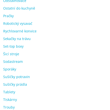
Odšťavňovače
Ostatní do kuchyně
Pračky
Robotický vysavač
Rychlovarné konvice
Sekačky na trávu
Set-top boxy
Šicí stroje
Sodastream
Sporáky
Sušičky potravin
Sušičky prádla
Tablety
Tiskárny
Trouby