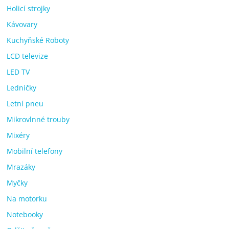
Holicí strojky
Kávovary
Kuchyňské Roboty
LCD televize
LED TV
Ledničky
Letní pneu
Mikrovlnné trouby
Mixéry
Mobilní telefony
Mrazáky
Myčky
Na motorku
Notebooky