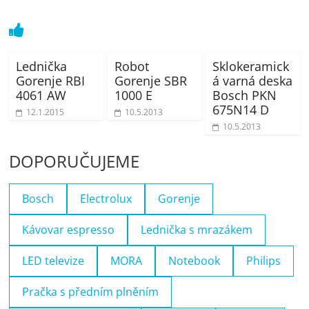
Lednička
Robot
Sklokeramick
Gorenje RBI
Gorenje SBR
á varná deska
4061 AW
1000 E
Bosch PKN
675N14 D
12.1.2015
10.5.2013
10.5.2013
DOPORUČUJEME
Bosch
Electrolux
Gorenje
Kávovar espresso
Lednička s mrazákem
LED televize
MORA
Notebook
Philips
Pračka s předním plněním