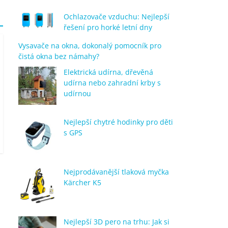
Ochlazovače vzduchu: Nejlepší
řešení pro horké letní dny
Vysavače na okna, dokonalý pomocník pro
čistá okna bez námahy?
Elektrická udírna, dřevěná
udírna nebo zahradní krby s
udírnou
Nejlepší chytré hodinky pro děti
s GPS
Nejprodávanější tlaková myčka
Kärcher K5
Nejlepší 3D pero na trhu: Jak si