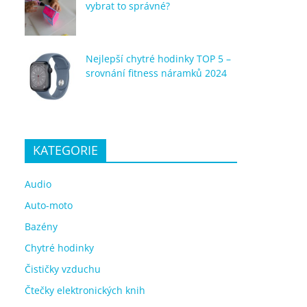
vybrat to správné?
Nejlepší chytré hodinky TOP 5 –
srovnání fitness náramků 2024
KATEGORIE
Audio
Auto-moto
Bazény
Chytré hodinky
Čističky vzduchu
Čtečky elektronických knih