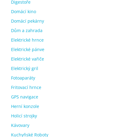
Digestoře
Domácí kino
Domácí pekárny
Dům a zahrada
Elektrické hrnce
Elektrické pánve
Elektrické vařiče
Elektrický gril
Fotoaparáty
Fritovací hrnce
GPS navigace
Herní konzole
Holicí strojky
Kávovary
Kuchyňské Roboty