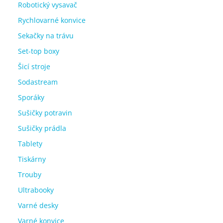
Robotický vysavač
Rychlovarné konvice
Sekačky na trávu
Set-top boxy
Šicí stroje
Sodastream
Sporáky
Sušičky potravin
Sušičky prádla
Tablety
Tiskárny
Trouby
Ultrabooky
Varné desky
Varné konvice