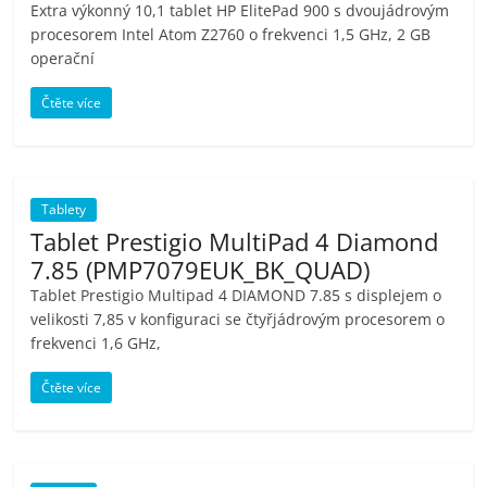
Extra výkonný 10,1 tablet HP ElitePad 900 s dvoujádrovým
procesorem Intel Atom Z2760 o frekvenci 1,5 GHz, 2 GB
operační
Čtěte více
Tablety
Tablet Prestigio MultiPad 4 Diamond
7.85 (PMP7079EUK_BK_QUAD)
Tablet Prestigio Multipad 4 DIAMOND 7.85 s displejem o
velikosti 7,85 v konfiguraci se čtyřjádrovým procesorem o
frekvenci 1,6 GHz,
Čtěte více