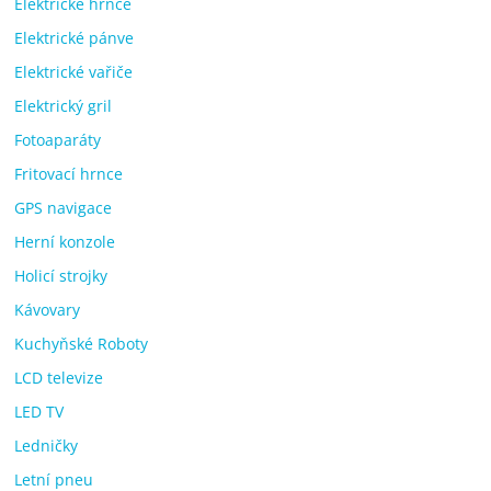
Elektrické hrnce
Elektrické pánve
Elektrické vařiče
Elektrický gril
Fotoaparáty
Fritovací hrnce
GPS navigace
Herní konzole
Holicí strojky
Kávovary
Kuchyňské Roboty
LCD televize
LED TV
Ledničky
Letní pneu