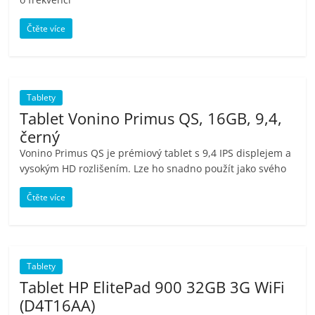
Čtěte více
Tablety
Tablet Vonino Primus QS, 16GB, 9,4,
černý
Vonino Primus QS je prémiový tablet s 9,4 IPS displejem a
vysokým HD rozlišením. Lze ho snadno použít jako svého
Čtěte více
Tablety
Tablet HP ElitePad 900 32GB 3G WiFi
(D4T16AA)