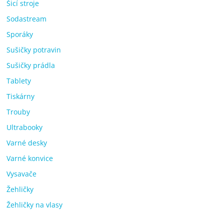
Šicí stroje
Sodastream
Sporáky
Sušičky potravin
Sušičky prádla
Tablety
Tiskárny
Trouby
Ultrabooky
Varné desky
Varné konvice
Vysavače
Žehličky
Žehličky na vlasy