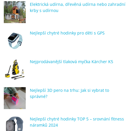
Elektrická udírna, dřevěná udírna nebo zahradní
krby s udírnou
Nejlepší chytré hodinky pro děti s GPS
Nejprodávanější tlaková myčka Kärcher K5
Nejlepší 3D pero na trhu: Jak si vybrat to
správné?
Nejlepší chytré hodinky TOP 5 – srovnání fitness
náramků 2024