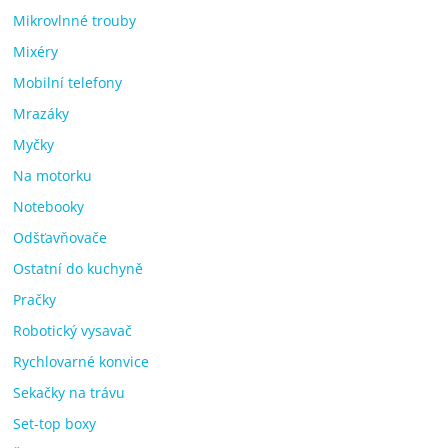
Mikrovlnné trouby
Mixéry
Mobilní telefony
Mrazáky
Myčky
Na motorku
Notebooky
Odšťavňovače
Ostatní do kuchyně
Pračky
Robotický vysavač
Rychlovarné konvice
Sekačky na trávu
Set-top boxy