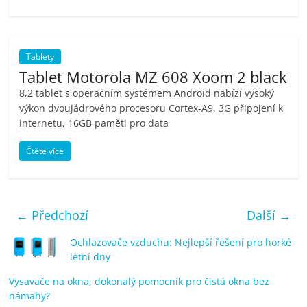
Tablety
Tablet Motorola MZ 608 Xoom 2 black
8,2 tablet s operačním systémem Android nabízí vysoký
výkon dvoujádrového procesoru Cortex-A9, 3G připojení k
internetu, 16GB paměti pro data
Čtěte více
← Předchozí
Další →
Ochlazovače vzduchu: Nejlepší řešení pro horké
letní dny
Vysavače na okna, dokonalý pomocník pro čistá okna bez
námahy?