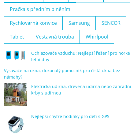
Pračka s předním plněním
Rychlovarná konvice
Samsung
SENCOR
Tablet
Vestavná trouba
Whirlpool
Ochlazovače vzduchu: Nejlepší řešení pro horké
letní dny
Vysavače na okna, dokonalý pomocník pro čistá okna bez
námahy?
Elektrická udírna, dřevěná udírna nebo zahradní
krby s udírnou
Nejlepší chytré hodinky pro děti s GPS