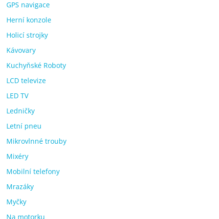
GPS navigace
Herní konzole
Holicí strojky
Kávovary
Kuchyňské Roboty
LCD televize
LED TV
Ledničky
Letní pneu
Mikrovlnné trouby
Mixéry
Mobilní telefony
Mrazáky
Myčky
Na motorku