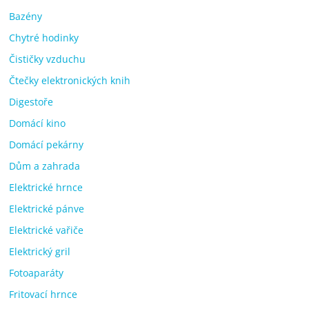
Bazény
Chytré hodinky
Čističky vzduchu
Čtečky elektronických knih
Digestoře
Domácí kino
Domácí pekárny
Dům a zahrada
Elektrické hrnce
Elektrické pánve
Elektrické vařiče
Elektrický gril
Fotoaparáty
Fritovací hrnce