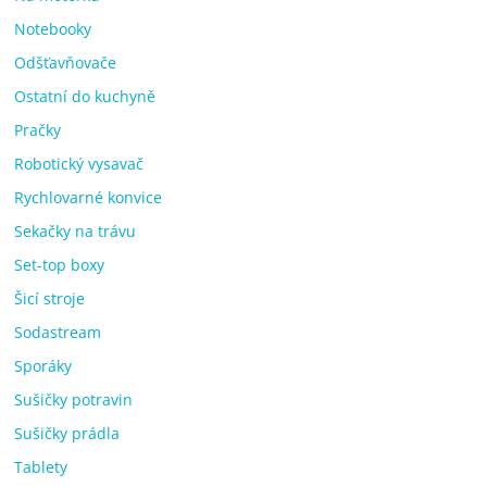
Notebooky
Odšťavňovače
Ostatní do kuchyně
Pračky
Robotický vysavač
Rychlovarné konvice
Sekačky na trávu
Set-top boxy
Šicí stroje
Sodastream
Sporáky
Sušičky potravin
Sušičky prádla
Tablety