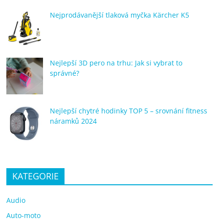
Nejprodávanější tlaková myčka Kärcher K5
Nejlepší 3D pero na trhu: Jak si vybrat to
správné?
Nejlepší chytré hodinky TOP 5 – srovnání fitness
náramků 2024
KATEGORIE
Audio
Auto-moto