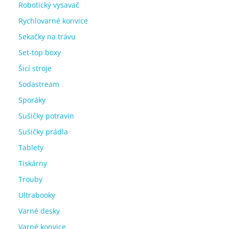
Robotický vysavač
Rychlovarné konvice
Sekačky na trávu
Set-top boxy
Šicí stroje
Sodastream
Sporáky
Sušičky potravin
Sušičky prádla
Tablety
Tiskárny
Trouby
Ultrabooky
Varné desky
Varné konvice