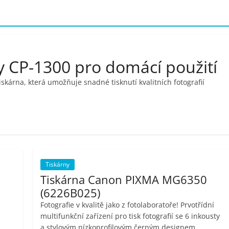
 CP-1300 pro domácí použití
kárna, která umožňuje snadné tisknutí kvalitních fotografií
Tiskárny
Tiskárna Canon PIXMA MG6350
(6226B025)
Fotografie v kvalitě jako z fotolaboratoře! Prvotřídní
multifunkční zařízení pro tisk fotografií se 6 inkousty
a stylovým nízkoprofilovým černým designem.