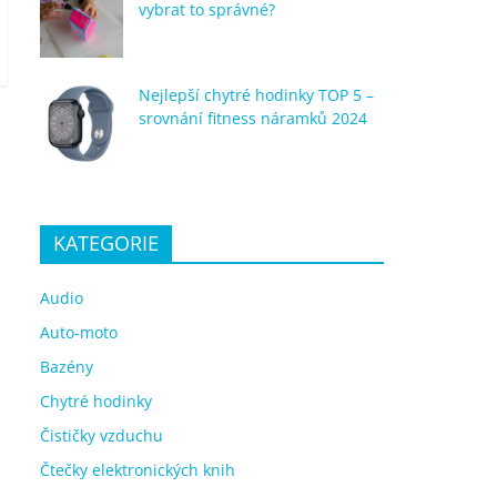
vybrat to správné?
Nejlepší chytré hodinky TOP 5 –
srovnání fitness náramků 2024
KATEGORIE
Audio
Auto-moto
Bazény
Chytré hodinky
Čističky vzduchu
Čtečky elektronických knih