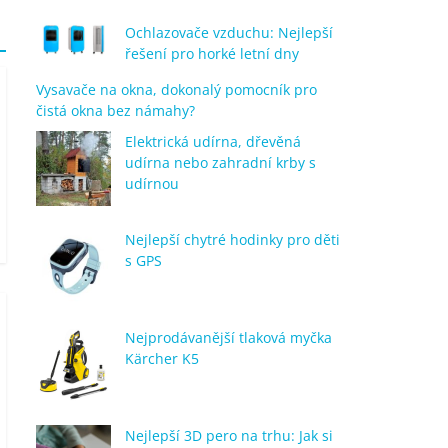
Ochlazovače vzduchu: Nejlepší
řešení pro horké letní dny
Vysavače na okna, dokonalý pomocník pro
čistá okna bez námahy?
Elektrická udírna, dřevěná
udírna nebo zahradní krby s
udírnou
Nejlepší chytré hodinky pro děti
s GPS
Nejprodávanější tlaková myčka
Kärcher K5
Nejlepší 3D pero na trhu: Jak si