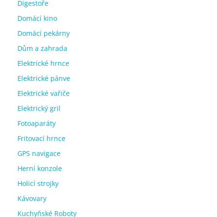
Digestoře
Domácí kino
Domácí pekárny
Dům a zahrada
Elektrické hrnce
Elektrické pánve
Elektrické vařiče
Elektrický gril
Fotoaparáty
Fritovací hrnce
GPS navigace
Herní konzole
Holicí strojky
Kávovary
Kuchyňské Roboty