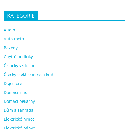
KATEGORIE
Audio
Auto-moto
Bazény
Chytré hodinky
Čističky vzduchu
Čtečky elektronických knih
Digestoře
Domácí kino
Domácí pekárny
Dům a zahrada
Elektrické hrnce
Elektrické pánve