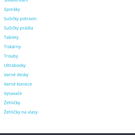
Sporáky
Sušičky potravin
Sušičky prádla
Tablety
Tiskárny
Trouby
Ultrabooky
Varné desky
Varné konvice
Vysavače
Žehličky
Žehličky na vlasy