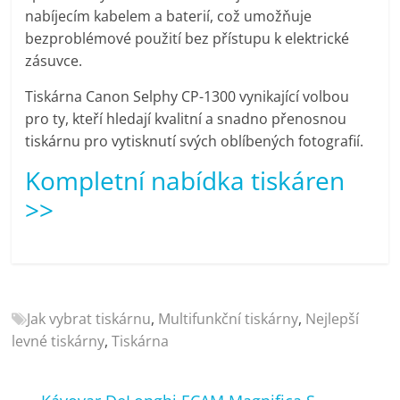
nabíjecím kabelem a baterií, což umožňuje
bezproblémové použití bez přístupu k elektrické
zásuvce.
Tiskárna Canon Selphy CP-1300 vynikající volbou
pro ty, kteří hledají kvalitní a snadno přenosnou
tiskárnu pro vytisknutí svých oblíbených fotografií.
Kompletní nabídka tiskáren
>>
Jak vybrat tiskárnu
,
Multifunkční tiskárny
,
Nejlepší
levné tiskárny
,
Tiskárna