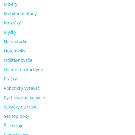
Mixéry
Mobilní telefony
Mrazáky
Myčky
Na motorku
Notebooky
Odšťavňovače
Ostatní do kuchyně
Pračky
Robotický vysavač
Rychlovarné konvice
Sekačky na trávu
Set-top boxy
Šicí stroje
Sodastream