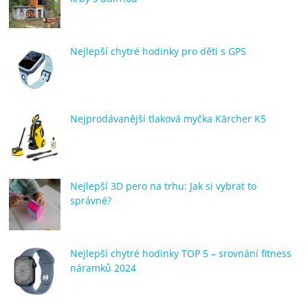
Nejlepší chytré hodinky pro děti s GPS
Nejprodávanější tlaková myčka Kärcher K5
Nejlepší 3D pero na trhu: Jak si vybrat to
správné?
Nejlepší chytré hodinky TOP 5 – srovnání fitness
náramků 2024