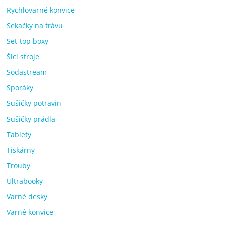
Rychlovarné konvice
Sekačky na trávu
Set-top boxy
Šicí stroje
Sodastream
Sporáky
Sušičky potravin
Sušičky prádla
Tablety
Tiskárny
Trouby
Ultrabooky
Varné desky
Varné konvice