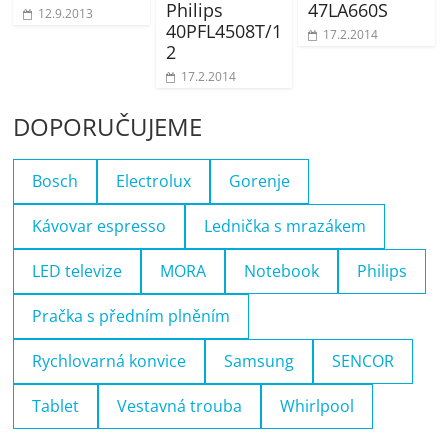
Philips
47LA660S
12.9.2013
40PFL4508T/1
17.2.2014
2
17.2.2014
DOPORUČUJEME
Bosch
Electrolux
Gorenje
Kávovar espresso
Lednička s mrazákem
LED televize
MORA
Notebook
Philips
Pračka s předním plněním
Rychlovarná konvice
Samsung
SENCOR
Tablet
Vestavná trouba
Whirlpool