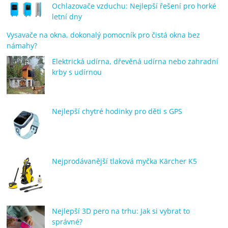
Ochlazovače vzduchu: Nejlepší řešení pro horké
letní dny
Vysavače na okna, dokonalý pomocník pro čistá okna bez
námahy?
Elektrická udírna, dřevěná udírna nebo zahradní
krby s udírnou
Nejlepší chytré hodinky pro děti s GPS
Nejprodávanější tlaková myčka Kärcher K5
Nejlepší 3D pero na trhu: Jak si vybrat to
správné?