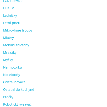
LCD televize
LED TV
Ledničky
Letní pneu
Mikrovlnné trouby
Mixéry
Mobilní telefony
Mrazáky
Myčky
Na motorku
Notebooky
Odšťavňovače
Ostatní do kuchyně
Pračky
Robotický vysavač