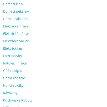
Domácí kino
Domácí pekárny
Dům a zahrada
Elektrické hrnce
Elektrické pánve
Elektrické vařiče
Elektrický gril
Fotoaparáty
Fritovací hrnce
GPS navigace
Herní konzole
Holicí strojky
Kávovary
Kuchyňské Roboty