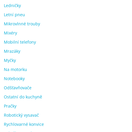
Ledničky
Letní pneu
Mikrovlnné trouby
Mixéry
Mobilní telefony
Mrazáky
Myčky
Na motorku
Notebooky
Odšťavňovače
Ostatní do kuchyně
Pračky
Robotický vysavač
Rychlovarné konvice