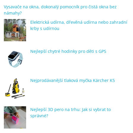
Vysavače na okna, dokonalý pomocník pro čistá okna bez
námahy?
Elektrická udírna, dřevěná udírna nebo zahradní
krby s udírnou
Nejlepší chytré hodinky pro děti s GPS
Nejprodávanější tlaková myčka Kärcher K5
Nejlepší 3D pero na trhu: Jak si vybrat to
správné?