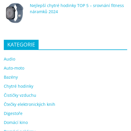
Nejlepší chytré hodinky TOP 5 – srovnání fitness
náramků 2024
KATEGORIE
Audio
Auto-moto
Bazény
Chytré hodinky
Čističky vzduchu
Čtečky elektronických knih
Digestoře
Domácí kino