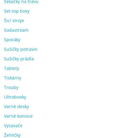
Sekačky na trávu
Set-top boxy
Šicí stroje
Sodastream
Sporáky
Sušičky potravin
Sušičky prádla
Tablety
Tiskárny
Trouby
Ultrabooky
Varné desky
Varné konvice
Vysavače
Žehličky