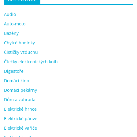
Audio
Auto-moto
Bazény
Chytré hodinky
Čističky vzduchu
Čtečky elektronických knih
Digestoře
Domácí kino
Domácí pekárny
Dům a zahrada
Elektrické hrnce
Elektrické pánve
Elektrické vařiče