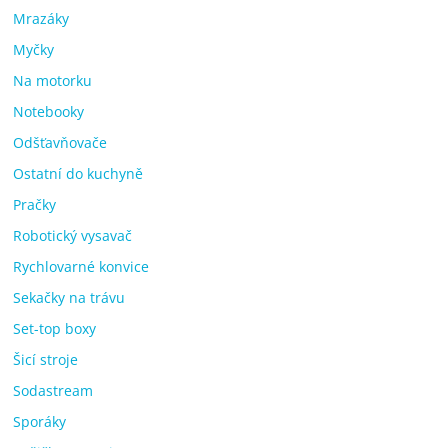
Mrazáky
Myčky
Na motorku
Notebooky
Odšťavňovače
Ostatní do kuchyně
Pračky
Robotický vysavač
Rychlovarné konvice
Sekačky na trávu
Set-top boxy
Šicí stroje
Sodastream
Sporáky