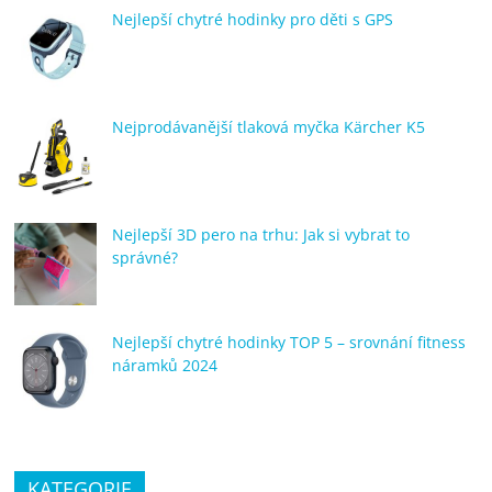
Nejlepší chytré hodinky pro děti s GPS
Nejprodávanější tlaková myčka Kärcher K5
Nejlepší 3D pero na trhu: Jak si vybrat to
správné?
Nejlepší chytré hodinky TOP 5 – srovnání fitness
náramků 2024
KATEGORIE