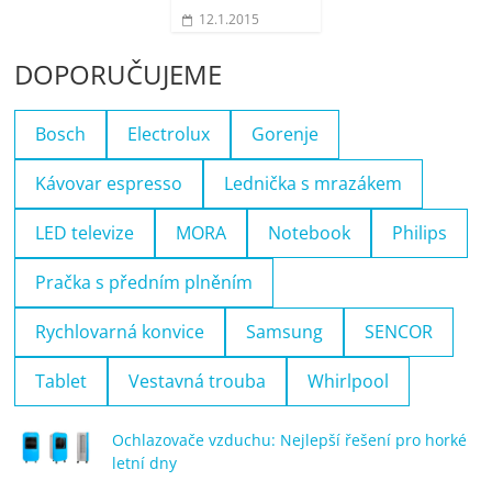
12.1.2015
DOPORUČUJEME
Bosch
Electrolux
Gorenje
Kávovar espresso
Lednička s mrazákem
LED televize
MORA
Notebook
Philips
Pračka s předním plněním
Rychlovarná konvice
Samsung
SENCOR
Tablet
Vestavná trouba
Whirlpool
Ochlazovače vzduchu: Nejlepší řešení pro horké
letní dny