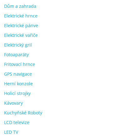
Dům a zahrada
Elektrické hrnce
Elektrické pánve
Elektrické vařiče
Elektrický gril
Fotoaparáty
Fritovací hrnce
GPS navigace
Herní konzole
Holicí strojky
Kávovary
Kuchyňské Roboty
LCD televize
LED TV