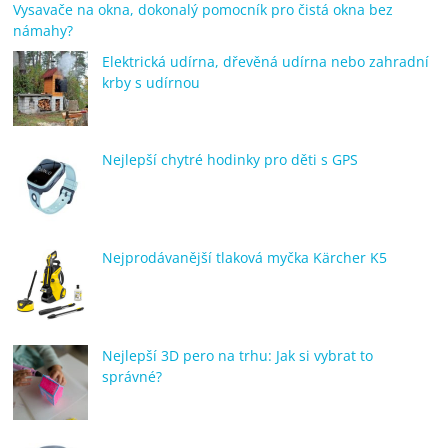
Vysavače na okna, dokonalý pomocník pro čistá okna bez
námahy?
Elektrická udírna, dřevěná udírna nebo zahradní
krby s udírnou
Nejlepší chytré hodinky pro děti s GPS
Nejprodávanější tlaková myčka Kärcher K5
Nejlepší 3D pero na trhu: Jak si vybrat to
správné?