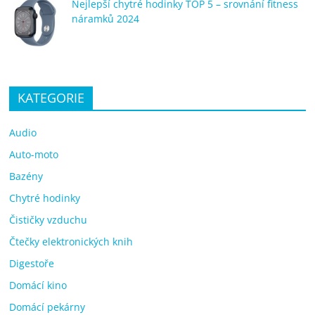
Nejlepší chytré hodinky TOP 5 – srovnání fitness
náramků 2024
KATEGORIE
Audio
Auto-moto
Bazény
Chytré hodinky
Čističky vzduchu
Čtečky elektronických knih
Digestoře
Domácí kino
Domácí pekárny