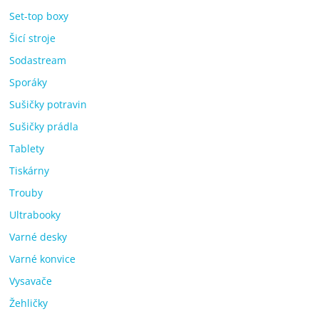
Set-top boxy
Šicí stroje
Sodastream
Sporáky
Sušičky potravin
Sušičky prádla
Tablety
Tiskárny
Trouby
Ultrabooky
Varné desky
Varné konvice
Vysavače
Žehličky