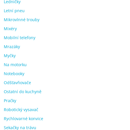
Ledničky
Letní pneu
Mikrovlnné trouby
Mixéry
Mobilní telefony
Mrazáky
Myčky
Na motorku
Notebooky
Odšťavňovače
Ostatní do kuchyně
Pračky
Robotický vysavač
Rychlovarné konvice
Sekačky na trávu