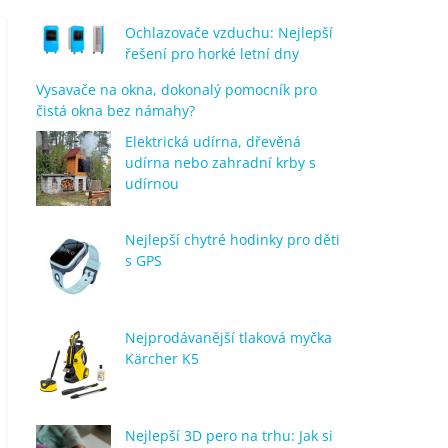
Ochlazovače vzduchu: Nejlepší
řešení pro horké letní dny
Vysavače na okna, dokonalý pomocník pro
čistá okna bez námahy?
Elektrická udírna, dřevěná
udírna nebo zahradní krby s
udírnou
Nejlepší chytré hodinky pro děti
s GPS
Nejprodávanější tlaková myčka
Kärcher K5
Nejlepší 3D pero na trhu: Jak si