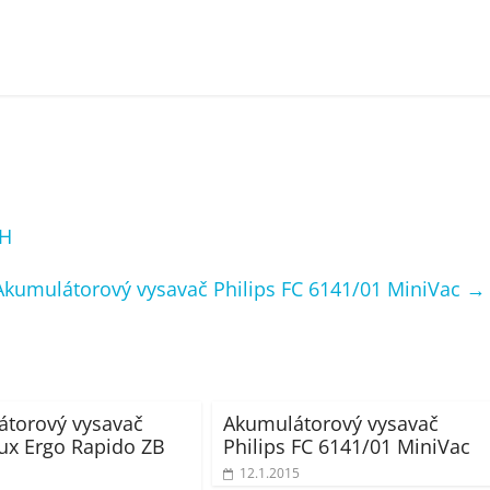
WH
Akumulátorový vysavač Philips FC 6141/01 MiniVac
→
torový vysavač
Akumulátorový vysavač
lux Ergo Rapido ZB
Philips FC 6141/01 MiniVac
12.1.2015