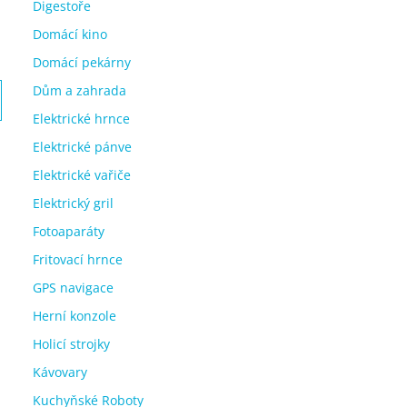
Digestoře
Domácí kino
Domácí pekárny
Dům a zahrada
Elektrické hrnce
Elektrické pánve
Elektrické vařiče
Elektrický gril
Fotoaparáty
Fritovací hrnce
GPS navigace
Herní konzole
Holicí strojky
Kávovary
Kuchyňské Roboty