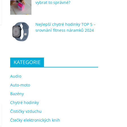
vybrat to správné?
Nejlepší chytré hodinky TOP 5 –
srovnání fitness náramků 2024
KATEGORIE
Audio
Auto-moto
Bazény
Chytré hodinky
Čističky vzduchu
Čtečky elektronických knih