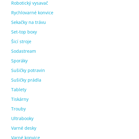
Robotický vysavač
Rychlovarné konvice
Sekačky na trávu
Set-top boxy
Šicí stroje
Sodastream
Sporáky
Sušičky potravin
Sušičky prádla
Tablety
Tiskárny
Trouby
Ultrabooky
Varné desky
Varné konvice