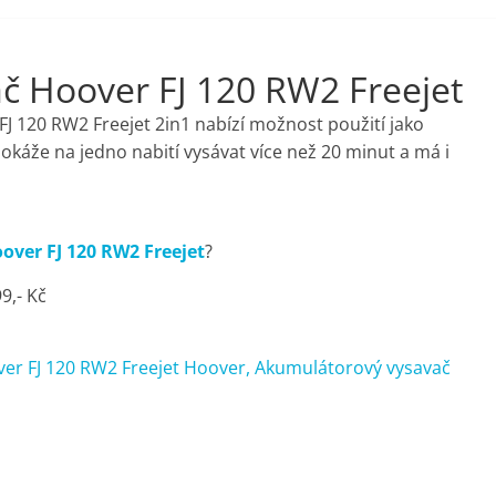
č Hoover FJ 120 RW2 Freejet
 120 RW2 Freejet 2in1 nabízí možnost použití jako
káže na jedno nabití vysávat více než 20 minut a má i
ver FJ 120 RW2 Freejet
?
9,- Kč
er FJ 120 RW2 Freejet Hoover, Akumulátorový vysavač