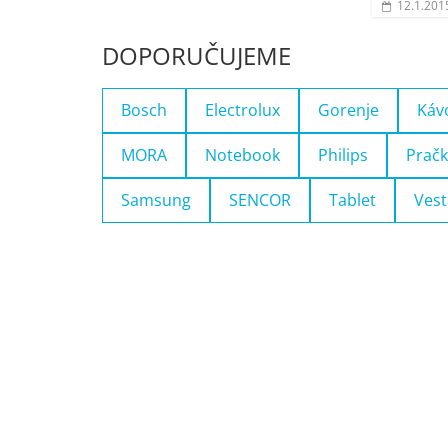
12.1.201
DOPORUČUJEME
Bosch
Electrolux
Gorenje
Káv
MORA
Notebook
Philips
Pračk
Samsung
SENCOR
Tablet
Vest