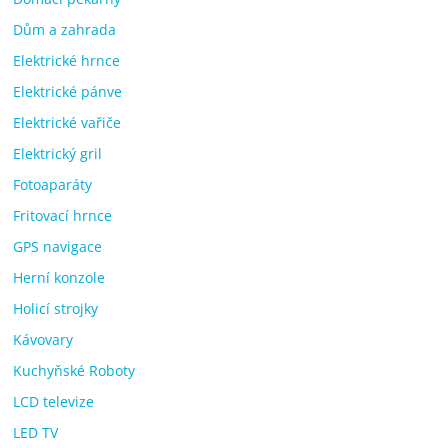
Dům a zahrada
Elektrické hrnce
Elektrické pánve
Elektrické vařiče
Elektrický gril
Fotoaparáty
Fritovací hrnce
GPS navigace
Herní konzole
Holicí strojky
Kávovary
Kuchyňské Roboty
LCD televize
LED TV