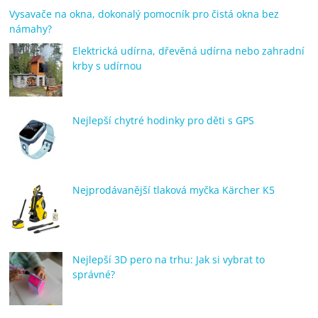
Vysavače na okna, dokonalý pomocník pro čistá okna bez
námahy?
Elektrická udírna, dřevěná udírna nebo zahradní
krby s udírnou
Nejlepší chytré hodinky pro děti s GPS
Nejprodávanější tlaková myčka Kärcher K5
Nejlepší 3D pero na trhu: Jak si vybrat to
správné?