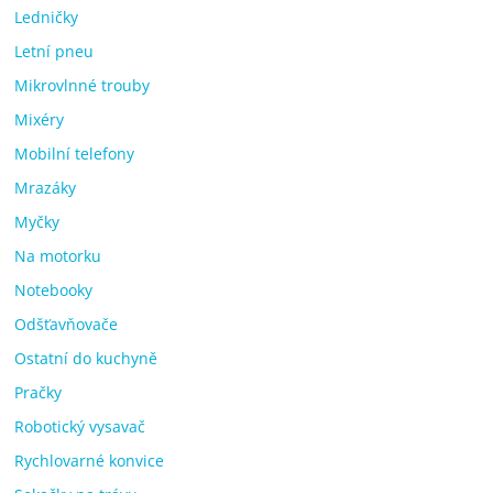
Ledničky
Letní pneu
Mikrovlnné trouby
Mixéry
Mobilní telefony
Mrazáky
Myčky
Na motorku
Notebooky
Odšťavňovače
Ostatní do kuchyně
Pračky
Robotický vysavač
Rychlovarné konvice