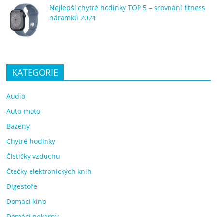
Nejlepší chytré hodinky TOP 5 – srovnání fitness
náramků 2024
KATEGORIE
Audio
Auto-moto
Bazény
Chytré hodinky
Čističky vzduchu
Čtečky elektronických knih
Digestoře
Domácí kino
Domácí pekárny