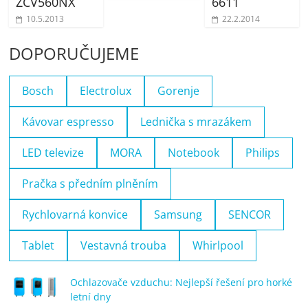
ZCV560NX
6611
10.5.2013
22.2.2014
DOPORUČUJEME
Bosch
Electrolux
Gorenje
Kávovar espresso
Lednička s mrazákem
LED televize
MORA
Notebook
Philips
Pračka s předním plněním
Rychlovarná konvice
Samsung
SENCOR
Tablet
Vestavná trouba
Whirlpool
Ochlazovače vzduchu: Nejlepší řešení pro horké
letní dny