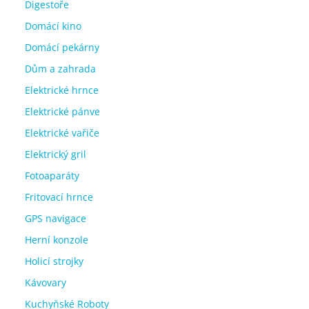
Digestoře
Domácí kino
Domácí pekárny
Dům a zahrada
Elektrické hrnce
Elektrické pánve
Elektrické vařiče
Elektrický gril
Fotoaparáty
Fritovací hrnce
GPS navigace
Herní konzole
Holicí strojky
Kávovary
Kuchyňské Roboty