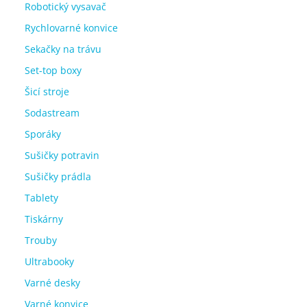
Robotický vysavač
Rychlovarné konvice
Sekačky na trávu
Set-top boxy
Šicí stroje
Sodastream
Sporáky
Sušičky potravin
Sušičky prádla
Tablety
Tiskárny
Trouby
Ultrabooky
Varné desky
Varné konvice