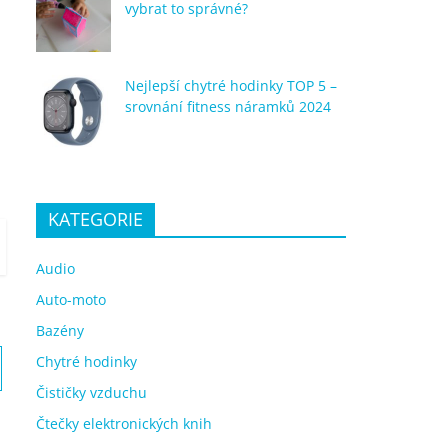
vybrat to správné?
Nejlepší chytré hodinky TOP 5 –
srovnání fitness náramků 2024
KATEGORIE
Audio
Auto-moto
Bazény
Chytré hodinky
Čističky vzduchu
Čtečky elektronických knih