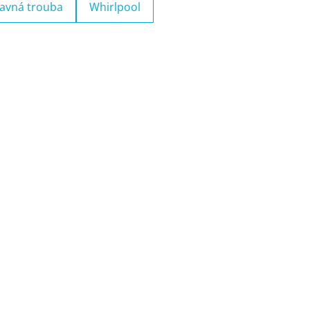
avná trouba
Whirlpool