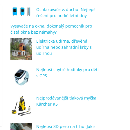
Ochlazovače vzduchu: Nejlepší
řešení pro horké letní dny
Vysavače na okna, dokonalý pomocník pro
čistá okna bez námahy?
Elektrická udírna, dřevěná
udírna nebo zahradní krby s
udírnou
Nejlepší chytré hodinky pro děti
s GPS
Nejprodávanější tlaková myčka
Kärcher K5
Nejlepší 3D pero na trhu: Jak si