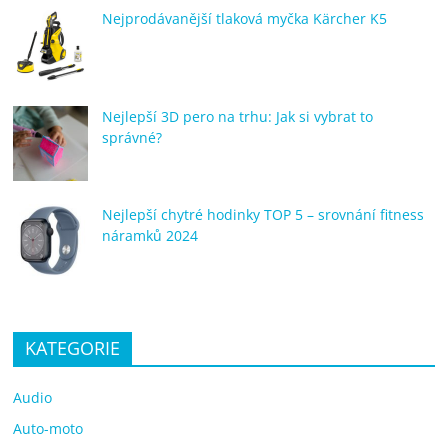
Nejprodávanější tlaková myčka Kärcher K5
Nejlepší 3D pero na trhu: Jak si vybrat to
správné?
Nejlepší chytré hodinky TOP 5 – srovnání fitness
náramků 2024
KATEGORIE
Audio
Auto-moto