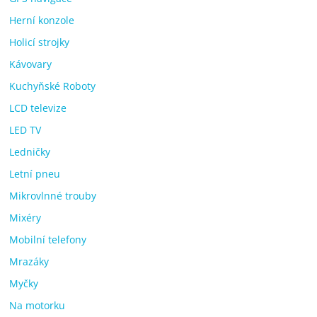
Herní konzole
Holicí strojky
Kávovary
Kuchyňské Roboty
LCD televize
LED TV
Ledničky
Letní pneu
Mikrovlnné trouby
Mixéry
Mobilní telefony
Mrazáky
Myčky
Na motorku