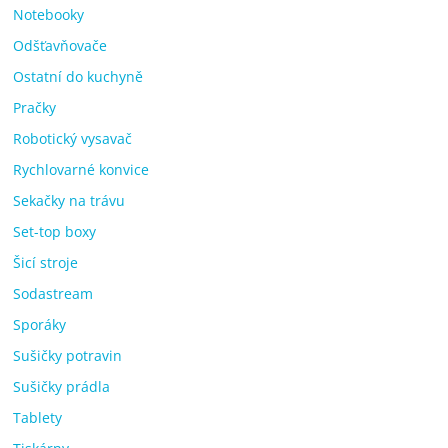
Notebooky
Odšťavňovače
Ostatní do kuchyně
Pračky
Robotický vysavač
Rychlovarné konvice
Sekačky na trávu
Set-top boxy
Šicí stroje
Sodastream
Sporáky
Sušičky potravin
Sušičky prádla
Tablety