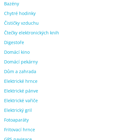
Bazény
Chytré hodinky
Čističky vzduchu
Čtečky elektronických knih
Digestoře
Domácí kino
Domácí pekárny
Dům a zahrada
Elektrické hrnce
Elektrické pánve
Elektrické vařiče
Elektrický gril
Fotoaparáty
Fritovací hrnce
GPS navigace