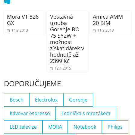
Mora VT 526
Vestavná
Amica AMM
GX
trouba
20 BIM
Gorenje BO
14.9.2013
11.9.2013
75 SY2W +
možnost
získat dárek v
hodnotě až
2399 Kč
12.1.2015
DOPORUČUJEME
Bosch
Electrolux
Gorenje
Kávovar espresso
Lednička s mrazákem
LED televize
MORA
Notebook
Philips