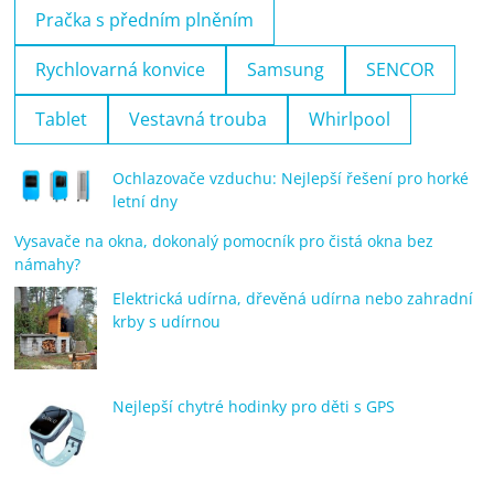
Pračka s předním plněním
Rychlovarná konvice
Samsung
SENCOR
Tablet
Vestavná trouba
Whirlpool
Ochlazovače vzduchu: Nejlepší řešení pro horké
letní dny
Vysavače na okna, dokonalý pomocník pro čistá okna bez
námahy?
Elektrická udírna, dřevěná udírna nebo zahradní
krby s udírnou
Nejlepší chytré hodinky pro děti s GPS