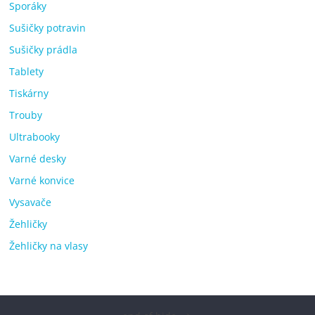
Sporáky
Sušičky potravin
Sušičky prádla
Tablety
Tiskárny
Trouby
Ultrabooky
Varné desky
Varné konvice
Vysavače
Žehličky
Žehličky na vlasy