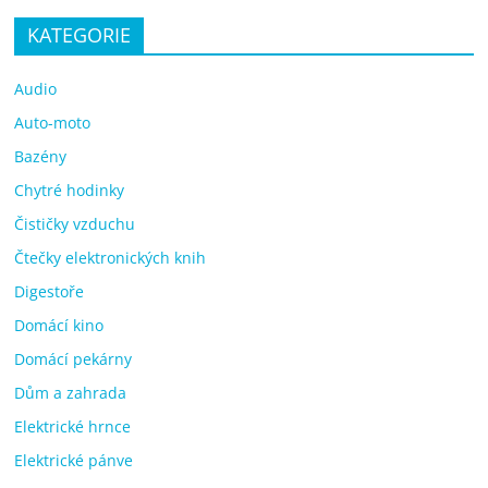
KATEGORIE
Audio
Auto-moto
Bazény
Chytré hodinky
Čističky vzduchu
Čtečky elektronických knih
Digestoře
Domácí kino
Domácí pekárny
Dům a zahrada
Elektrické hrnce
Elektrické pánve