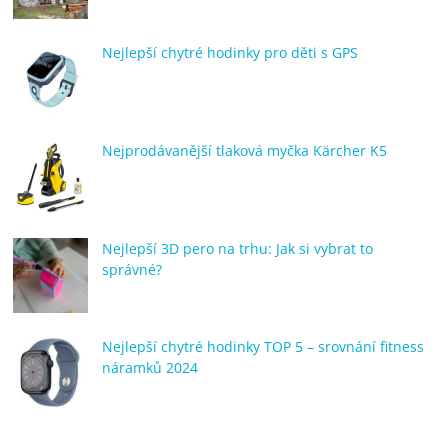
Nejlepší chytré hodinky pro děti s GPS
Nejprodávanější tlaková myčka Kärcher K5
Nejlepší 3D pero na trhu: Jak si vybrat to
správné?
Nejlepší chytré hodinky TOP 5 – srovnání fitness
náramků 2024