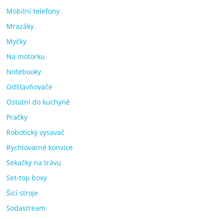
Mobilní telefony
Mrazáky
Myčky
Na motorku
Notebooky
Odšťavňovače
Ostatní do kuchyně
Pračky
Robotický vysavač
Rychlovarné konvice
Sekačky na trávu
Set-top boxy
Šicí stroje
Sodastream