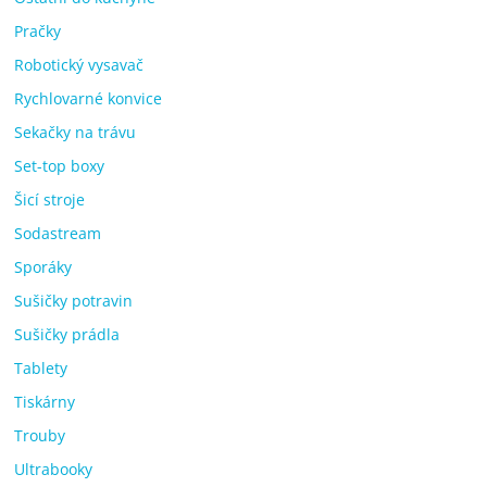
Pračky
Robotický vysavač
Rychlovarné konvice
Sekačky na trávu
Set-top boxy
Šicí stroje
Sodastream
Sporáky
Sušičky potravin
Sušičky prádla
Tablety
Tiskárny
Trouby
Ultrabooky