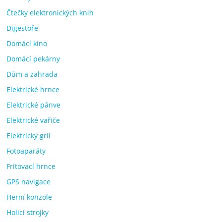
Čtečky elektronických knih
Digestoře
Domácí kino
Domácí pekárny
Dům a zahrada
Elektrické hrnce
Elektrické pánve
Elektrické vařiče
Elektrický gril
Fotoaparáty
Fritovací hrnce
GPS navigace
Herní konzole
Holicí strojky