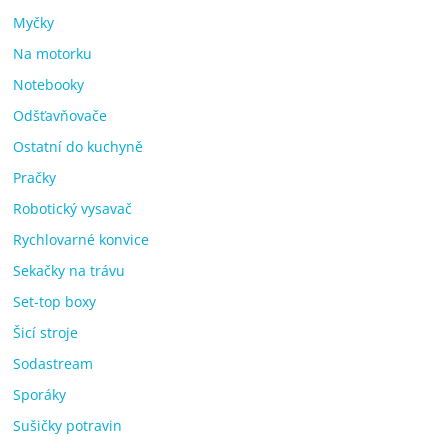
Myčky
Na motorku
Notebooky
Odšťavňovače
Ostatní do kuchyně
Pračky
Robotický vysavač
Rychlovarné konvice
Sekačky na trávu
Set-top boxy
Šicí stroje
Sodastream
Sporáky
Sušičky potravin