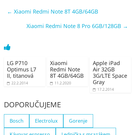
←
Xiaomi Redmi Note 8T 4GB/64GB
Xiaomi Redmi Note 8 Pro 6GB/128GB
→
LG P710
Xiaomi
Apple iPad
Optimus L7
Redmi Note
Air 32GB
II, titanová
8T 4GB/64GB
3G/LTE Space
Gray
22.2.2014
11.2.2020
17.2.2014
DOPORUČUJEME
Bosch
Electrolux
Gorenje
Kávovar espresso
Lednička s mrazákem