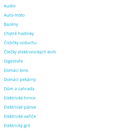
Audio
Auto-moto
Bazény
Chytré hodinky
Čističky vzduchu
Čtečky elektronických knih
Digestoře
Domácí kino
Domácí pekárny
Dům a zahrada
Elektrické hrnce
Elektrické pánve
Elektrické vařiče
Elektrický gril