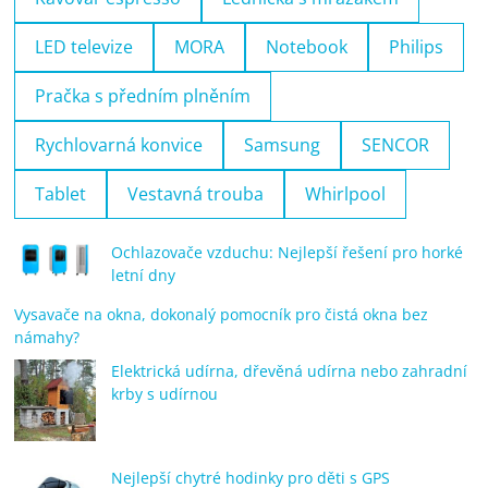
LED televize
MORA
Notebook
Philips
Pračka s předním plněním
Rychlovarná konvice
Samsung
SENCOR
Tablet
Vestavná trouba
Whirlpool
Ochlazovače vzduchu: Nejlepší řešení pro horké
letní dny
Vysavače na okna, dokonalý pomocník pro čistá okna bez
námahy?
Elektrická udírna, dřevěná udírna nebo zahradní
krby s udírnou
Nejlepší chytré hodinky pro děti s GPS