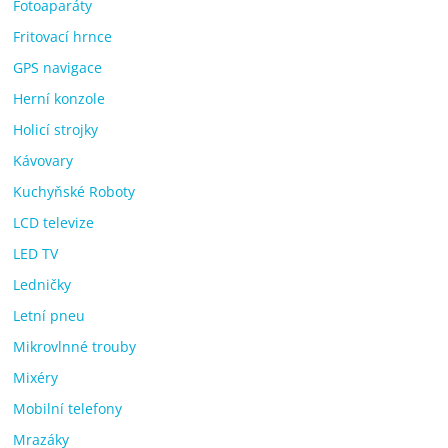
Fotoaparáty
Fritovací hrnce
GPS navigace
Herní konzole
Holicí strojky
Kávovary
Kuchyňské Roboty
LCD televize
LED TV
Ledničky
Letní pneu
Mikrovlnné trouby
Mixéry
Mobilní telefony
Mrazáky