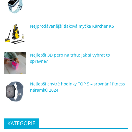
Nejprodávanější tlaková myčka Kärcher K5
Nejlepší 3D pero na trhu: Jak si vybrat to
správné?
Nejlepší chytré hodinky TOP 5 – srovnání fitness
náramků 2024
KATEGORIE