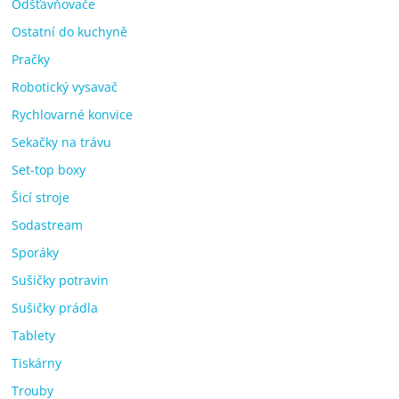
Odšťavňovače
Ostatní do kuchyně
Pračky
Robotický vysavač
Rychlovarné konvice
Sekačky na trávu
Set-top boxy
Šicí stroje
Sodastream
Sporáky
Sušičky potravin
Sušičky prádla
Tablety
Tiskárny
Trouby