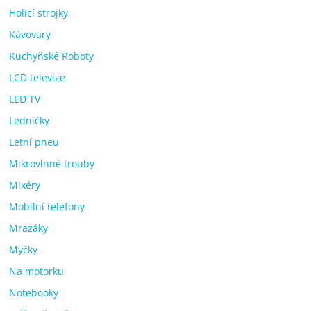
Holicí strojky
Kávovary
Kuchyňské Roboty
LCD televize
LED TV
Ledničky
Letní pneu
Mikrovlnné trouby
Mixéry
Mobilní telefony
Mrazáky
Myčky
Na motorku
Notebooky