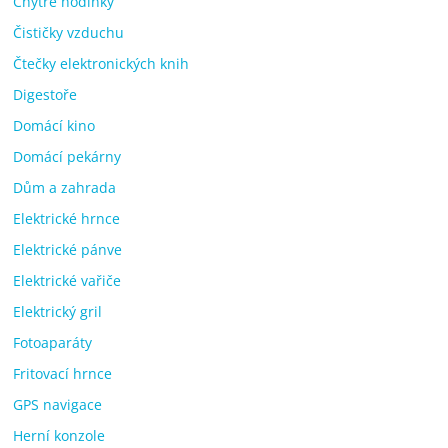
Chytré hodinky
Čističky vzduchu
Čtečky elektronických knih
Digestoře
Domácí kino
Domácí pekárny
Dům a zahrada
Elektrické hrnce
Elektrické pánve
Elektrické vařiče
Elektrický gril
Fotoaparáty
Fritovací hrnce
GPS navigace
Herní konzole