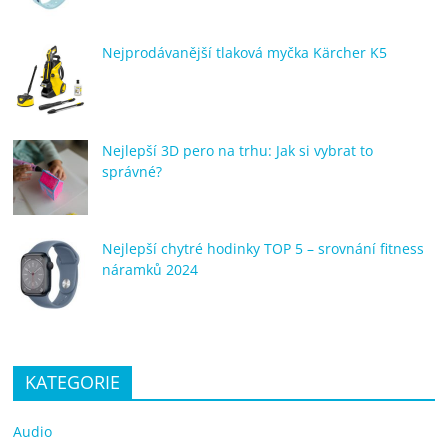
Nejprodávanější tlaková myčka Kärcher K5
Nejlepší 3D pero na trhu: Jak si vybrat to
správné?
Nejlepší chytré hodinky TOP 5 – srovnání fitness
náramků 2024
KATEGORIE
Audio