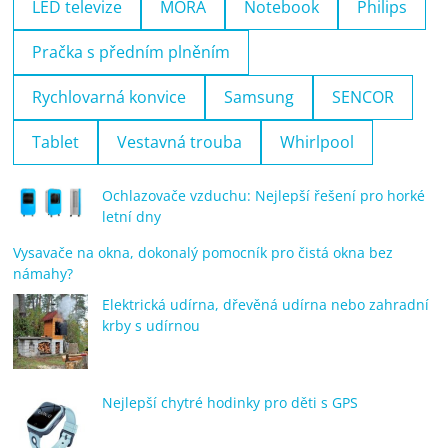
LED televize
MORA
Notebook
Philips
Pračka s předním plněním
Rychlovarná konvice
Samsung
SENCOR
Tablet
Vestavná trouba
Whirlpool
Ochlazovače vzduchu: Nejlepší řešení pro horké
letní dny
Vysavače na okna, dokonalý pomocník pro čistá okna bez
námahy?
Elektrická udírna, dřevěná udírna nebo zahradní
krby s udírnou
Nejlepší chytré hodinky pro děti s GPS