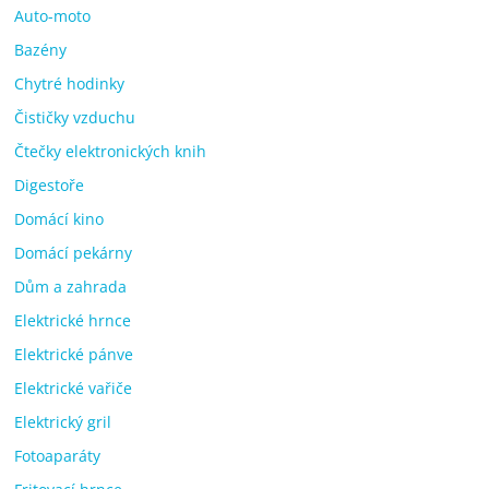
Auto-moto
Bazény
Chytré hodinky
Čističky vzduchu
Čtečky elektronických knih
Digestoře
Domácí kino
Domácí pekárny
Dům a zahrada
Elektrické hrnce
Elektrické pánve
Elektrické vařiče
Elektrický gril
Fotoaparáty