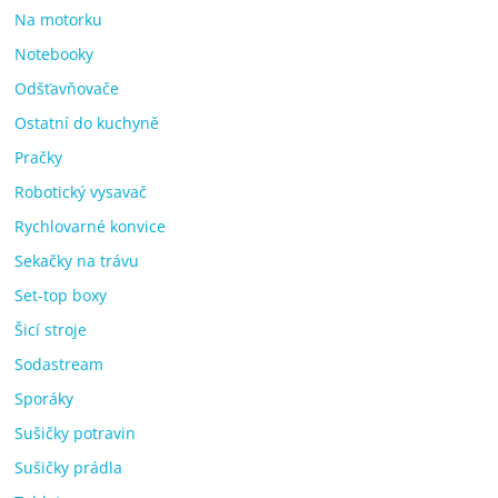
Na motorku
Notebooky
Odšťavňovače
Ostatní do kuchyně
Pračky
Robotický vysavač
Rychlovarné konvice
Sekačky na trávu
Set-top boxy
Šicí stroje
Sodastream
Sporáky
Sušičky potravin
Sušičky prádla