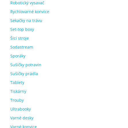
Robotický vysavač
Rychlovarné konvice
Sekačky na trávu
Set-top boxy
Šicí stroje
Sodastream
Sporáky
Sušičky potravin
Sušičky prádla
Tablety
Tiskárny
Trouby
Ultrabooky
Varné desky
Varné konvice