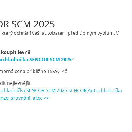
OR SCM 2025
terý ochrání vaši autobaterii před úplným vybitím. V
 koupit levně
ochladnička SENCOR SCM 2025
?
měrná cena přibližně 1599,- Kč
dit nejlevnější
ochladnička SENCOR SCM 2025 SENCOR,Autochladnička
nze, srovnání, akce >>