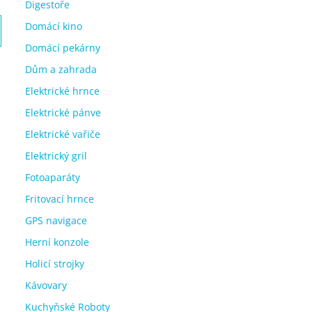
Digestoře
Domácí kino
Domácí pekárny
Dům a zahrada
Elektrické hrnce
Elektrické pánve
Elektrické vařiče
Elektrický gril
Fotoaparáty
Fritovací hrnce
GPS navigace
Herní konzole
Holicí strojky
Kávovary
Kuchyňské Roboty