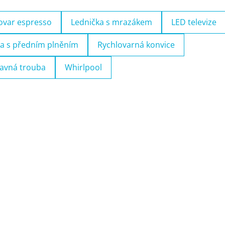
ovar espresso
Lednička s mrazákem
LED televize
a s předním plněním
Rychlovarná konvice
avná trouba
Whirlpool