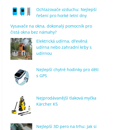
Ochlazovače vzduchu: Nejlepší
řešení pro horké letní dny
Vysavače na okna, dokonalý pomocník pro
čistá okna bez námahy?
Elektrická udírna, dřevěná
udírna nebo zahradní krby s
udírnou
Nejlepší chytré hodinky pro děti
s GPS
Nejprodávanější tlaková myčka
Kärcher K5
Nejlepší 3D pero na trhu: Jak si