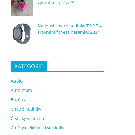
vybrat to správné?
Nejlepší chytré hodinky TOP 5 –
srovnání fitness náramků 2024
KATEGORIE
Audio
Auto-moto
Bazény
Chytré hodinky
Čističky vzduchu
Čtečky elektronických knih