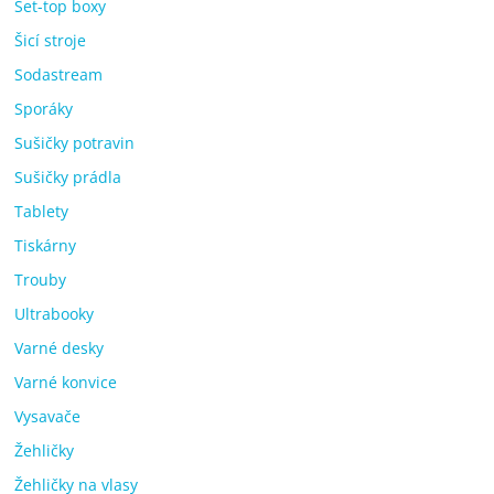
Set-top boxy
Šicí stroje
Sodastream
Sporáky
Sušičky potravin
Sušičky prádla
Tablety
Tiskárny
Trouby
Ultrabooky
Varné desky
Varné konvice
Vysavače
Žehličky
Žehličky na vlasy