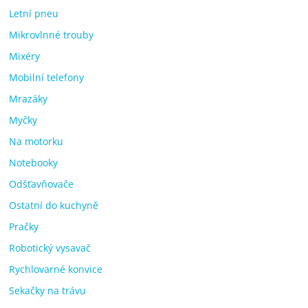
Letní pneu
Mikrovlnné trouby
Mixéry
Mobilní telefony
Mrazáky
Myčky
Na motorku
Notebooky
Odšťavňovače
Ostatní do kuchyně
Pračky
Robotický vysavač
Rychlovarné konvice
Sekačky na trávu