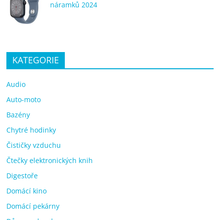
náramků 2024
KATEGORIE
Audio
Auto-moto
Bazény
Chytré hodinky
Čističky vzduchu
Čtečky elektronických knih
Digestoře
Domácí kino
Domácí pekárny