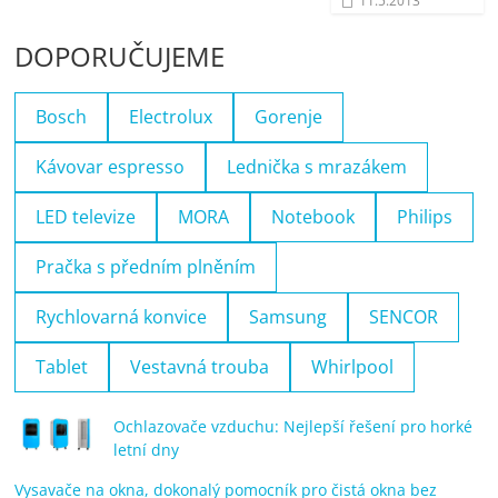
11.5.2013
DOPORUČUJEME
Bosch
Electrolux
Gorenje
Kávovar espresso
Lednička s mrazákem
LED televize
MORA
Notebook
Philips
Pračka s předním plněním
Rychlovarná konvice
Samsung
SENCOR
Tablet
Vestavná trouba
Whirlpool
Ochlazovače vzduchu: Nejlepší řešení pro horké
letní dny
Vysavače na okna, dokonalý pomocník pro čistá okna bez