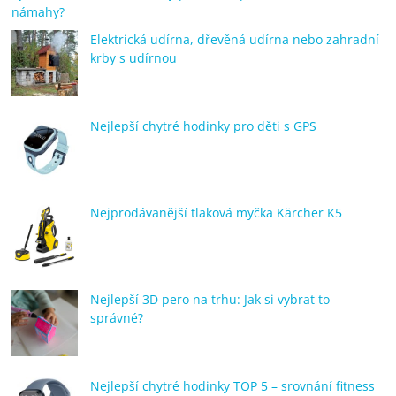
námahy?
Elektrická udírna, dřevěná udírna nebo zahradní
krby s udírnou
Nejlepší chytré hodinky pro děti s GPS
Nejprodávanější tlaková myčka Kärcher K5
Nejlepší 3D pero na trhu: Jak si vybrat to
správné?
Nejlepší chytré hodinky TOP 5 – srovnání fitness