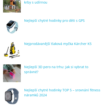
krby s udírnou
Nejlepší chytré hodinky pro děti s GPS
Nejprodávanější tlaková myčka Kärcher K5
Nejlepší 3D pero na trhu: Jak si vybrat to
správné?
Nejlepší chytré hodinky TOP 5 – srovnání fitness
náramků 2024