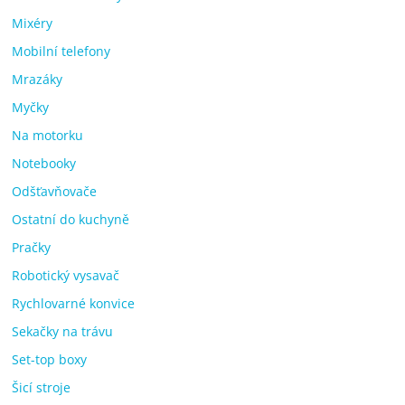
Mixéry
Mobilní telefony
Mrazáky
Myčky
Na motorku
Notebooky
Odšťavňovače
Ostatní do kuchyně
Pračky
Robotický vysavač
Rychlovarné konvice
Sekačky na trávu
Set-top boxy
Šicí stroje