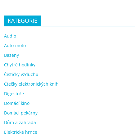
KATEGORIE
Audio
Auto-moto
Bazény
Chytré hodinky
Čističky vzduchu
Čtečky elektronických knih
Digestoře
Domácí kino
Domácí pekárny
Dům a zahrada
Elektrické hrnce