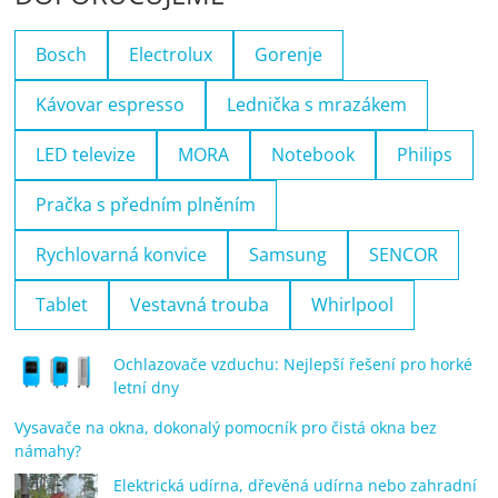
Bosch
Electrolux
Gorenje
Kávovar espresso
Lednička s mrazákem
LED televize
MORA
Notebook
Philips
Pračka s předním plněním
Rychlovarná konvice
Samsung
SENCOR
Tablet
Vestavná trouba
Whirlpool
Ochlazovače vzduchu: Nejlepší řešení pro horké
letní dny
Vysavače na okna, dokonalý pomocník pro čistá okna bez
námahy?
Elektrická udírna, dřevěná udírna nebo zahradní