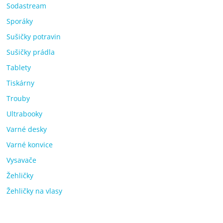
Sodastream
Sporáky
Sušičky potravin
Sušičky prádla
Tablety
Tiskárny
Trouby
Ultrabooky
Varné desky
Varné konvice
Vysavače
Žehličky
Žehličky na vlasy