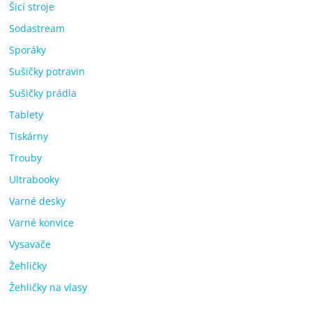
Šicí stroje
Sodastream
Sporáky
Sušičky potravin
Sušičky prádla
Tablety
Tiskárny
Trouby
Ultrabooky
Varné desky
Varné konvice
Vysavače
Žehličky
Žehličky na vlasy