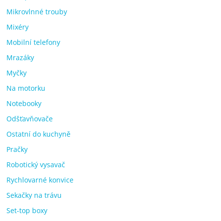
Mikrovlnné trouby
Mixéry
Mobilní telefony
Mrazáky
Myčky
Na motorku
Notebooky
Odšťavňovače
Ostatní do kuchyně
Pračky
Robotický vysavač
Rychlovarné konvice
Sekačky na trávu
Set-top boxy