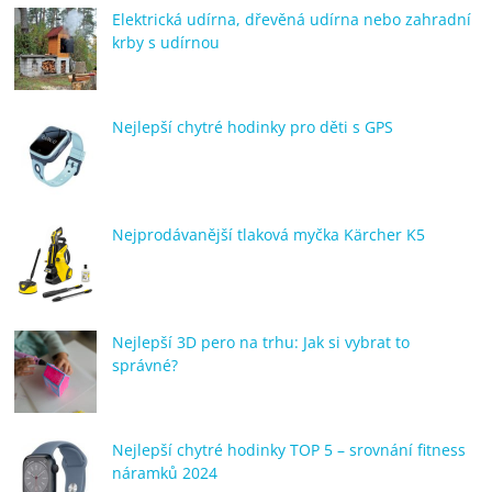
Elektrická udírna, dřevěná udírna nebo zahradní
krby s udírnou
Nejlepší chytré hodinky pro děti s GPS
Nejprodávanější tlaková myčka Kärcher K5
Nejlepší 3D pero na trhu: Jak si vybrat to
správné?
Nejlepší chytré hodinky TOP 5 – srovnání fitness
náramků 2024