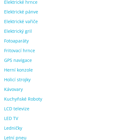
Elektrické hrnce
Elektrické pánve
Elektrické vařiče
Elektrický gril
Fotoaparáty
Fritovací hrnce
GPS navigace
Herní konzole
Holicí strojky
Kávovary
Kuchyňské Roboty
LCD televize
LED TV
Ledničky
Letní pneu