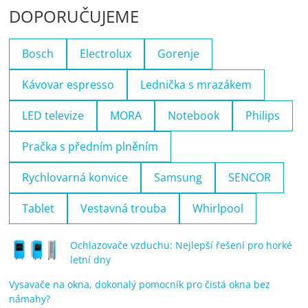
DOPORUČUJEME
Bosch
Electrolux
Gorenje
Kávovar espresso
Lednička s mrazákem
LED televize
MORA
Notebook
Philips
Pračka s předním plněním
Rychlovarná konvice
Samsung
SENCOR
Tablet
Vestavná trouba
Whirlpool
Ochlazovače vzduchu: Nejlepší řešení pro horké
letní dny
Vysavače na okna, dokonalý pomocník pro čistá okna bez
námahy?