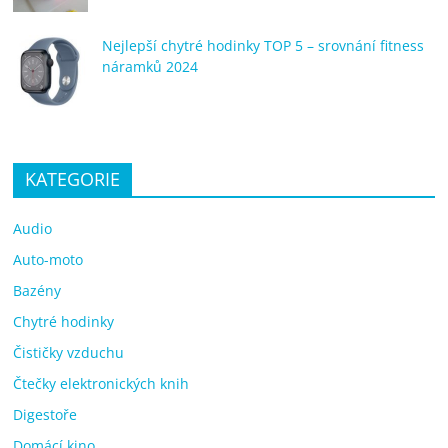
Nejlepší chytré hodinky TOP 5 – srovnání fitness
náramků 2024
KATEGORIE
Audio
Auto-moto
Bazény
Chytré hodinky
Čističky vzduchu
Čtečky elektronických knih
Digestoře
Domácí kino