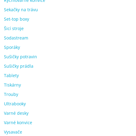
Rychlovarné konvice
Sekačky na trávu
Set-top boxy
Šicí stroje
Sodastream
Sporáky
Sušičky potravin
Sušičky prádla
Tablety
Tiskárny
Trouby
Ultrabooky
Varné desky
Varné konvice
Vysavače