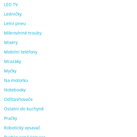
LED TV
Ledničky
Letní pneu
Mikrovlnné trouby
Mixéry
Mobilní telefony
Mrazáky
Myčky
Na motorku
Notebooky
Odšťavňovače
Ostatní do kuchyně
Pračky
Robotický vysavač