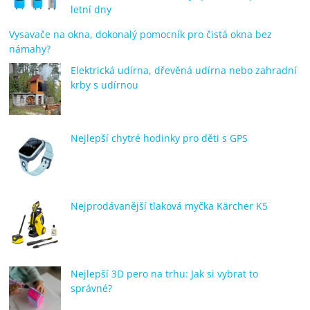
letní dny
Vysavače na okna, dokonalý pomocník pro čistá okna bez
námahy?
Elektrická udírna, dřevěná udírna nebo zahradní
krby s udírnou
Nejlepší chytré hodinky pro děti s GPS
Nejprodávanější tlaková myčka Kärcher K5
Nejlepší 3D pero na trhu: Jak si vybrat to
správné?