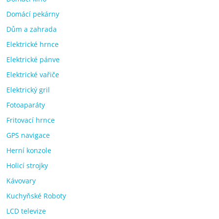
Domácí pekárny
Dům a zahrada
Elektrické hrnce
Elektrické pánve
Elektrické vařiče
Elektrický gril
Fotoaparáty
Fritovací hrnce
GPS navigace
Herní konzole
Holicí strojky
Kávovary
Kuchyňské Roboty
LCD televize