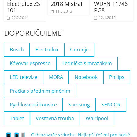
Electrolux ZS
2018 Mistral
WDYN 11746
101
PG8
11.5.2013
22.2.2014
12.1.2015
DOPORUČUJEME
Bosch
Electrolux
Gorenje
Kávovar espresso
Lednička s mrazákem
LED televize
MORA
Notebook
Philips
Pračka s předním plněním
Rychlovarná konvice
Samsung
SENCOR
Tablet
Vestavná trouba
Whirlpool
Ochlazovače vzduchu: Nejlepší řešení pro horké