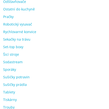
Odšťavňovače
Ostatní do kuchyně
Pračky
Robotický vysavač
Rychlovarné konvice
Sekačky na trávu
Set-top boxy
Šicí stroje
Sodastream
Sporáky
Sušičky potravin
Sušičky prádla
Tablety
Tiskárny
Trouby