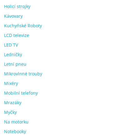
Holicí strojky
Kávovary
Kuchyňské Roboty
LCD televize
LED TV
Ledničky
Letní pneu
Mikrovlnné trouby
Mixéry
Mobilní telefony
Mrazáky
Myčky
Na motorku
Notebooky