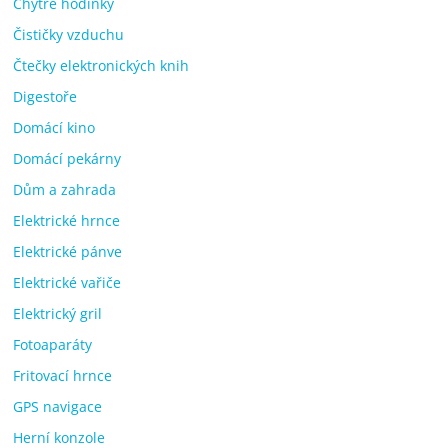
Chytré hodinky
Čističky vzduchu
Čtečky elektronických knih
Digestoře
Domácí kino
Domácí pekárny
Dům a zahrada
Elektrické hrnce
Elektrické pánve
Elektrické vařiče
Elektrický gril
Fotoaparáty
Fritovací hrnce
GPS navigace
Herní konzole