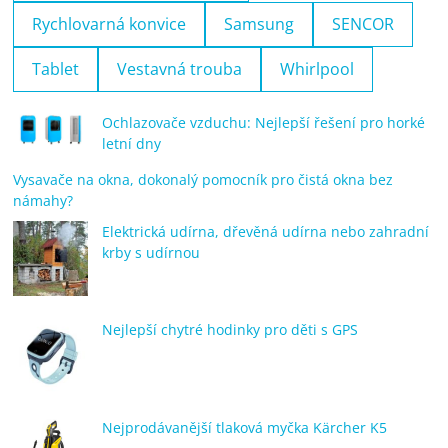
Rychlovarná konvice
Samsung
SENCOR
Tablet
Vestavná trouba
Whirlpool
Ochlazovače vzduchu: Nejlepší řešení pro horké
letní dny
Vysavače na okna, dokonalý pomocník pro čistá okna bez
námahy?
Elektrická udírna, dřevěná udírna nebo zahradní
krby s udírnou
Nejlepší chytré hodinky pro děti s GPS
Nejprodávanější tlaková myčka Kärcher K5