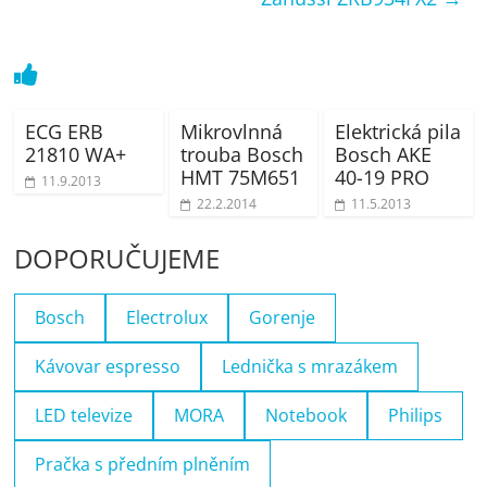
ECG ERB
Mikrovlnná
Elektrická pila
21810 WA+
trouba Bosch
Bosch AKE
HMT 75M651
40-19 PRO
11.9.2013
22.2.2014
11.5.2013
DOPORUČUJEME
Bosch
Electrolux
Gorenje
Kávovar espresso
Lednička s mrazákem
LED televize
MORA
Notebook
Philips
Pračka s předním plněním