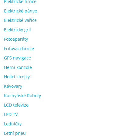
Elektrické hrnce
Elektrické pánve
Elektrické vařiče
Elektrický gril
Fotoaparáty
Fritovací hrnce
GPS navigace
Herní konzole
Holicí strojky
Kávovary
Kuchyňské Roboty
LCD televize
LED TV
Ledničky
Letní pneu