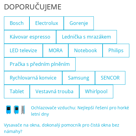
DOPORUČUJEME
Bosch
Electrolux
Gorenje
Kávovar espresso
Lednička s mrazákem
LED televize
MORA
Notebook
Philips
Pračka s předním plněním
Rychlovarná konvice
Samsung
SENCOR
Tablet
Vestavná trouba
Whirlpool
Ochlazovače vzduchu: Nejlepší řešení pro horké
letní dny
Vysavače na okna, dokonalý pomocník pro čistá okna bez
námahy?