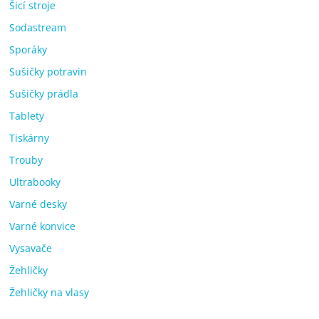
Šicí stroje
Sodastream
Sporáky
Sušičky potravin
Sušičky prádla
Tablety
Tiskárny
Trouby
Ultrabooky
Varné desky
Varné konvice
Vysavače
Žehličky
Žehličky na vlasy