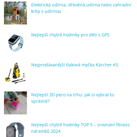
Elektrická udírna, dřevěná udírna nebo zahradní
krby s udírnou
Nejlepší chytré hodinky pro děti s GPS
Nejprodávanější tlaková myčka Kärcher K5
Nejlepší 3D pero na trhu: Jak si vybrat to
správné?
Nejlepší chytré hodinky TOP 5 – srovnání fitness
náramků 2024