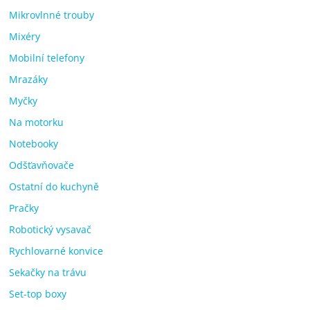
Mikrovlnné trouby
Mixéry
Mobilní telefony
Mrazáky
Myčky
Na motorku
Notebooky
Odšťavňovače
Ostatní do kuchyně
Pračky
Robotický vysavač
Rychlovarné konvice
Sekačky na trávu
Set-top boxy