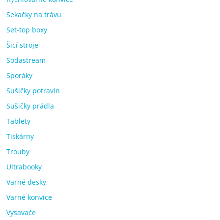
Sekačky na trávu
Set-top boxy
Šicí stroje
Sodastream
Sporáky
Sušičky potravin
Sušičky prádla
Tablety
Tiskárny
Trouby
Ultrabooky
Varné desky
Varné konvice
Vysavače