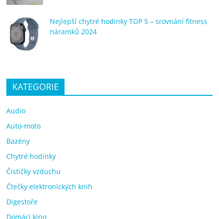
Nejlepší chytré hodinky TOP 5 – srovnání fitness
náramků 2024
KATEGORIE
Audio
Auto-moto
Bazény
Chytré hodinky
Čističky vzduchu
Čtečky elektronických knih
Digestoře
Domácí kino