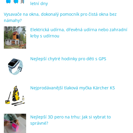
letní dny
Vysavače na okna, dokonalý pomocník pro čistá okna bez
námahy?
Elektrická udírna, dřevěná udírna nebo zahradní
krby s udírnou
Nejlepší chytré hodinky pro děti s GPS
Nejprodávanější tlaková myčka Kärcher K5
Nejlepší 3D pero na trhu: Jak si vybrat to
správné?