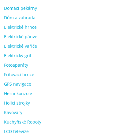
Domácí pekárny
Dům a zahrada
Elektrické hrnce
Elektrické pánve
Elektrické vařiče
Elektrický gril
Fotoaparáty
Fritovací hrnce
GPS navigace
Herní konzole
Holicí strojky
Kávovary
Kuchyňské Roboty
LCD televize