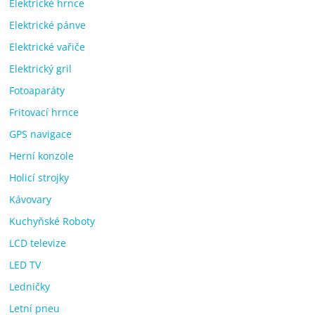
Elektrické hrnce
Elektrické pánve
Elektrické vařiče
Elektrický gril
Fotoaparáty
Fritovací hrnce
GPS navigace
Herní konzole
Holicí strojky
Kávovary
Kuchyňské Roboty
LCD televize
LED TV
Ledničky
Letní pneu