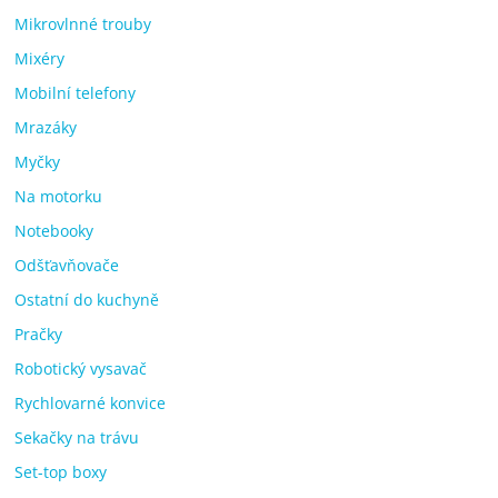
Mikrovlnné trouby
Mixéry
Mobilní telefony
Mrazáky
Myčky
Na motorku
Notebooky
Odšťavňovače
Ostatní do kuchyně
Pračky
Robotický vysavač
Rychlovarné konvice
Sekačky na trávu
Set-top boxy