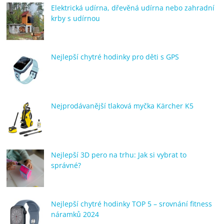
Elektrická udírna, dřevěná udírna nebo zahradní
krby s udírnou
Nejlepší chytré hodinky pro děti s GPS
Nejprodávanější tlaková myčka Kärcher K5
Nejlepší 3D pero na trhu: Jak si vybrat to
správné?
Nejlepší chytré hodinky TOP 5 – srovnání fitness
náramků 2024