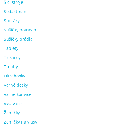
Šicí stroje
Sodastream
Sporáky
Sušičky potravin
Sušičky prádla
Tablety
Tiskárny
Trouby
Ultrabooky
Varné desky
Varné konvice
Vysavače
Žehličky
Žehličky na vlasy