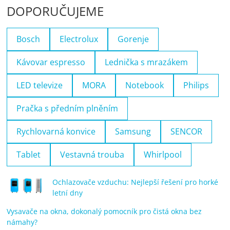
DOPORUČUJEME
Bosch
Electrolux
Gorenje
Kávovar espresso
Lednička s mrazákem
LED televize
MORA
Notebook
Philips
Pračka s předním plněním
Rychlovarná konvice
Samsung
SENCOR
Tablet
Vestavná trouba
Whirlpool
Ochlazovače vzduchu: Nejlepší řešení pro horké
letní dny
Vysavače na okna, dokonalý pomocník pro čistá okna bez
námahy?