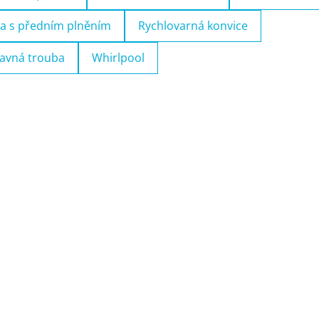
a s předním plněním
Rychlovarná konvice
avná trouba
Whirlpool