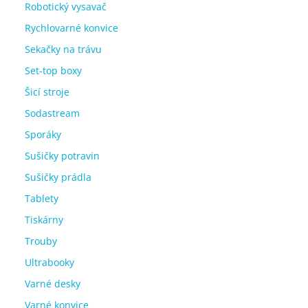
Robotický vysavač
Rychlovarné konvice
Sekačky na trávu
Set-top boxy
Šicí stroje
Sodastream
Sporáky
Sušičky potravin
Sušičky prádla
Tablety
Tiskárny
Trouby
Ultrabooky
Varné desky
Varné konvice