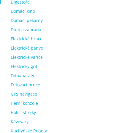
Digestoře
Domácí kino
Domácí pekárny
Dům a zahrada
Elektrické hrnce
Elektrické pánve
Elektrické vařiče
Elektrický gril
Fotoaparáty
Fritovací hrnce
GPS navigace
Herní konzole
Holicí strojky
Kávovary
Kuchyňské Roboty