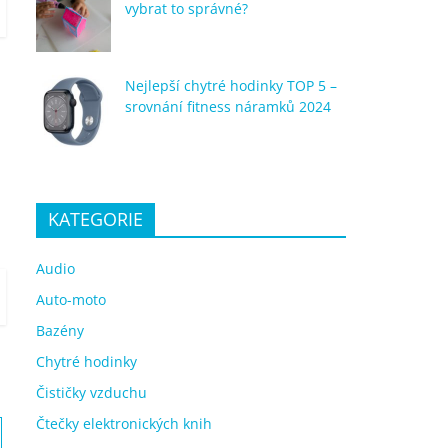
vybrat to správné?
Nejlepší chytré hodinky TOP 5 –
srovnání fitness náramků 2024
KATEGORIE
Audio
Auto-moto
Bazény
Chytré hodinky
Čističky vzduchu
Čtečky elektronických knih