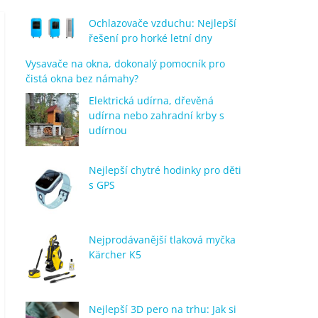
Ochlazovače vzduchu: Nejlepší
řešení pro horké letní dny
Vysavače na okna, dokonalý pomocník pro
čistá okna bez námahy?
Elektrická udírna, dřevěná
udírna nebo zahradní krby s
udírnou
Nejlepší chytré hodinky pro děti
s GPS
Nejprodávanější tlaková myčka
Kärcher K5
Nejlepší 3D pero na trhu: Jak si