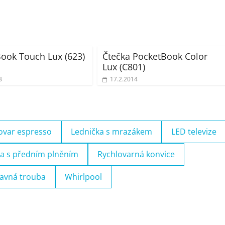
ook Touch Lux (623)
Čtečka PocketBook Color
Lux (C801)
3
17.2.2014
ovar espresso
Lednička s mrazákem
LED televize
a s předním plněním
Rychlovarná konvice
avná trouba
Whirlpool