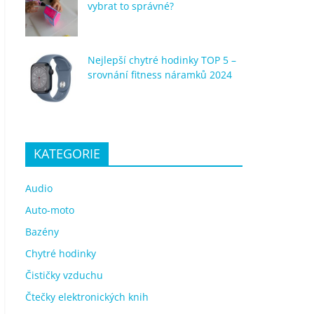
vybrat to správné?
Nejlepší chytré hodinky TOP 5 –
srovnání fitness náramků 2024
KATEGORIE
Audio
Auto-moto
Bazény
Chytré hodinky
Čističky vzduchu
Čtečky elektronických knih