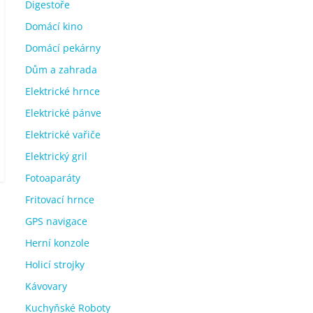
Digestoře
Domácí kino
Domácí pekárny
Dům a zahrada
Elektrické hrnce
Elektrické pánve
Elektrické vařiče
Elektrický gril
Fotoaparáty
Fritovací hrnce
GPS navigace
Herní konzole
Holicí strojky
Kávovary
Kuchyňské Roboty