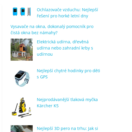
Ochlazovače vzduchu: Nejlepší
řešení pro horké letní dny
Vysavače na okna, dokonalý pomocník pro
čistá okna bez námahy?
Elektrická udírna, dřevěná
udírna nebo zahradní krby s
udírnou
Nejlepší chytré hodinky pro děti
s GPS
Nejprodávanější tlaková myčka
Kärcher K5
Nejlepší 3D pero na trhu: Jak si