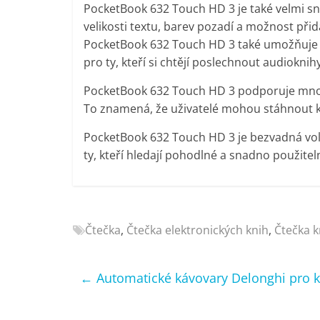
PocketBook 632 Touch HD 3 je také velmi sn
velikosti textu, barev pozadí a možnost přid
PocketBook 632 Touch HD 3 také umožňuje u
pro ty, kteří si chtějí poslechnout audioknihy
PocketBook 632 Touch HD 3 podporuje mnoho
To znamená, že uživatelé mohou stáhnout kni
PocketBook 632 Touch HD 3 je bezvadná volba
ty, kteří hledají pohodlné a snadno použiteln
Čtečka
,
Čtečka elektronických knih
,
Čtečka k
←
Automatické kávovary Delonghi pro 