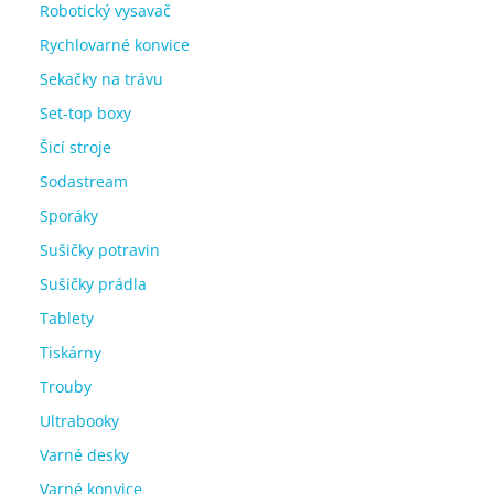
Robotický vysavač
Rychlovarné konvice
Sekačky na trávu
Set-top boxy
Šicí stroje
Sodastream
Sporáky
Sušičky potravin
Sušičky prádla
Tablety
Tiskárny
Trouby
Ultrabooky
Varné desky
Varné konvice