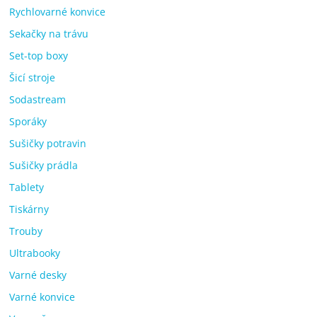
Rychlovarné konvice
Sekačky na trávu
Set-top boxy
Šicí stroje
Sodastream
Sporáky
Sušičky potravin
Sušičky prádla
Tablety
Tiskárny
Trouby
Ultrabooky
Varné desky
Varné konvice