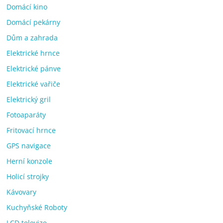
Domácí kino
Domácí pekárny
Dům a zahrada
Elektrické hrnce
Elektrické pánve
Elektrické vařiče
Elektrický gril
Fotoaparáty
Fritovací hrnce
GPS navigace
Herní konzole
Holicí strojky
Kávovary
Kuchyňské Roboty
LCD televize