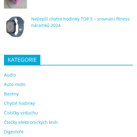
Nejlepší chytré hodinky TOP 5 – srovnání fitness
náramků 2024
KATEGORIE
Audio
Auto-moto
Bazény
Chytré hodinky
Čističky vzduchu
Čtečky elektronických knih
Digestoře