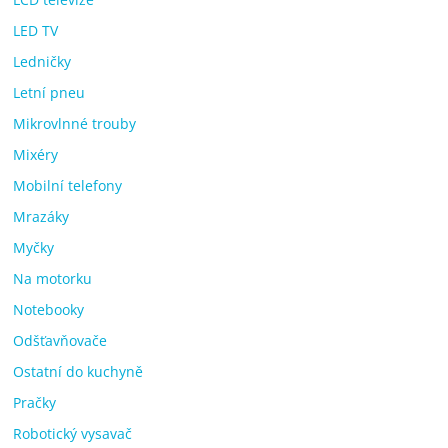
LED TV
Ledničky
Letní pneu
Mikrovlnné trouby
Mixéry
Mobilní telefony
Mrazáky
Myčky
Na motorku
Notebooky
Odšťavňovače
Ostatní do kuchyně
Pračky
Robotický vysavač