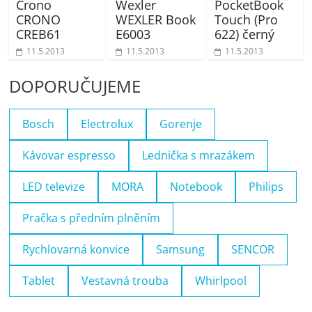
Crono
Wexler
PocketBook
CRONO
WEXLER Book
Touch (Pro
CREB61
E6003
622) černý
11.5.2013
11.5.2013
11.5.2013
DOPORUČUJEME
Bosch
Electrolux
Gorenje
Kávovar espresso
Lednička s mrazákem
LED televize
MORA
Notebook
Philips
Pračka s předním plněním
Rychlovarná konvice
Samsung
SENCOR
Tablet
Vestavná trouba
Whirlpool