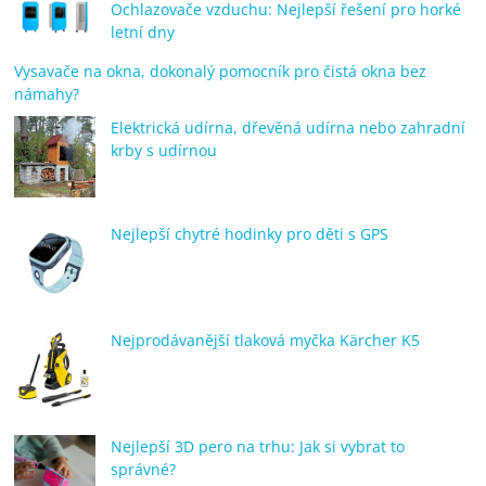
Ochlazovače vzduchu: Nejlepší řešení pro horké
letní dny
Vysavače na okna, dokonalý pomocník pro čistá okna bez
námahy?
Elektrická udírna, dřevěná udírna nebo zahradní
krby s udírnou
Nejlepší chytré hodinky pro děti s GPS
Nejprodávanější tlaková myčka Kärcher K5
Nejlepší 3D pero na trhu: Jak si vybrat to
správné?