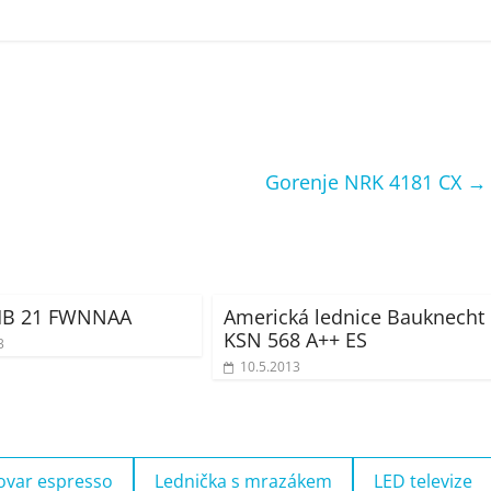
Gorenje NRK 4181 CX
→
HB 21 FWNNAA
Americká lednice Bauknecht
KSN 568 A++ ES
3
10.5.2013
ovar espresso
Lednička s mrazákem
LED televize