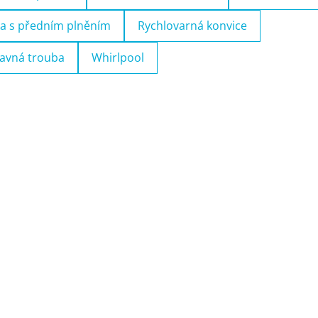
a s předním plněním
Rychlovarná konvice
avná trouba
Whirlpool