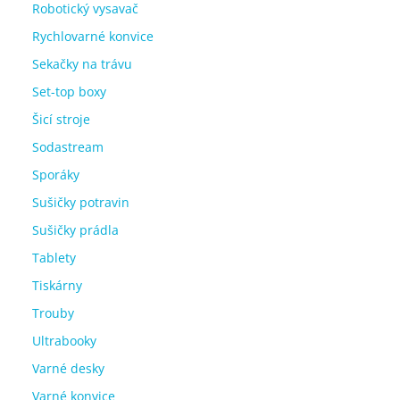
Robotický vysavač
Rychlovarné konvice
Sekačky na trávu
Set-top boxy
Šicí stroje
Sodastream
Sporáky
Sušičky potravin
Sušičky prádla
Tablety
Tiskárny
Trouby
Ultrabooky
Varné desky
Varné konvice