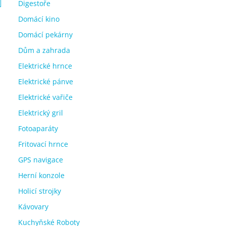
Digestoře
Domácí kino
Domácí pekárny
Dům a zahrada
Elektrické hrnce
Elektrické pánve
Elektrické vařiče
Elektrický gril
Fotoaparáty
Fritovací hrnce
GPS navigace
Herní konzole
Holicí strojky
Kávovary
Kuchyňské Roboty