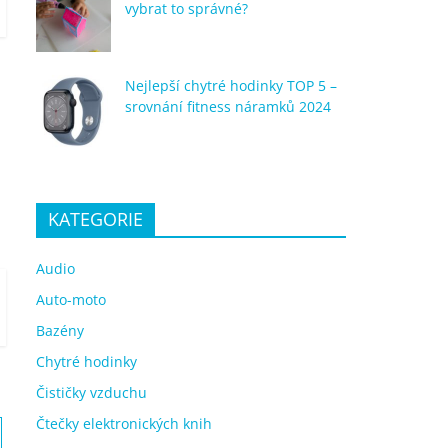
vybrat to správné?
Nejlepší chytré hodinky TOP 5 –
srovnání fitness náramků 2024
KATEGORIE
Audio
Auto-moto
Bazény
Chytré hodinky
Čističky vzduchu
Čtečky elektronických knih