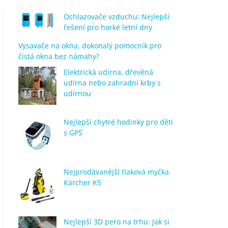
Ochlazovače vzduchu: Nejlepší
řešení pro horké letní dny
Vysavače na okna, dokonalý pomocník pro
čistá okna bez námahy?
Elektrická udírna, dřevěná
udírna nebo zahradní krby s
udírnou
Nejlepší chytré hodinky pro děti
s GPS
Nejprodávanější tlaková myčka
Kärcher K5
Nejlepší 3D pero na trhu: Jak si