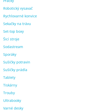
Pračky
Robotický vysavač
Rychlovarné konvice
Sekačky na trávu
Set-top boxy
Šicí stroje
Sodastream
Sporáky
Sušičky potravin
Sušičky prádla
Tablety
Tiskárny
Trouby
Ultrabooky
Varné desky