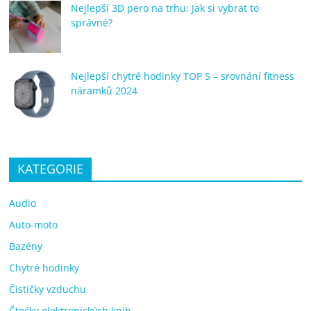
Nejlepší 3D pero na trhu: Jak si vybrat to
správné?
Nejlepší chytré hodinky TOP 5 – srovnání fitness
náramků 2024
KATEGORIE
Audio
Auto-moto
Bazény
Chytré hodinky
Čističky vzduchu
Čtečky elektronických knih