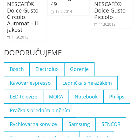
NESCAFÉ®
49
NESCAFÉ®
Dolce Gusto
Dolce Gusto
17.2.2014
Circolo
Piccolo
Automat – II.
11.9.2013
jakost
11.9.2013
DOPORUČUJEME
Bosch
Electrolux
Gorenje
Kávovar espresso
Lednička s mrazákem
LED televize
MORA
Notebook
Philips
Pračka s předním plněním
Rychlovarná konvice
Samsung
SENCOR