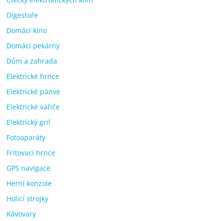
Digestoře
Domácí kino
Domácí pekárny
Dům a zahrada
Elektrické hrnce
Elektrické pánve
Elektrické vařiče
Elektrický gril
Fotoaparáty
Fritovací hrnce
GPS navigace
Herní konzole
Holicí strojky
Kávovary