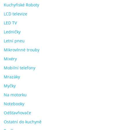
Kuchyňské Roboty
LCD televize
LED TV
Ledničky
Letní pneu
Mikrovlnné trouby
Mixéry
Mobilní telefony
Mrazáky
Myčky
Na motorku
Notebooky
Odšťavňovače
Ostatní do kuchyně