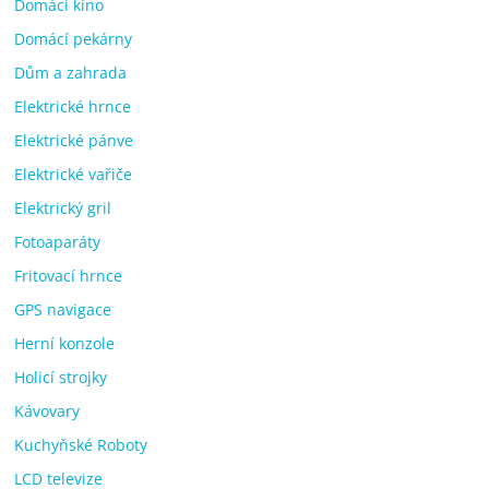
Domácí kino
Domácí pekárny
Dům a zahrada
Elektrické hrnce
Elektrické pánve
Elektrické vařiče
Elektrický gril
Fotoaparáty
Fritovací hrnce
GPS navigace
Herní konzole
Holicí strojky
Kávovary
Kuchyňské Roboty
LCD televize