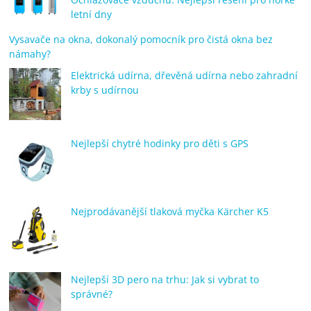
letní dny
Vysavače na okna, dokonalý pomocník pro čistá okna bez
námahy?
Elektrická udírna, dřevěná udírna nebo zahradní
krby s udírnou
Nejlepší chytré hodinky pro děti s GPS
Nejprodávanější tlaková myčka Kärcher K5
Nejlepší 3D pero na trhu: Jak si vybrat to
správné?