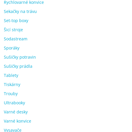
Rychlovarné konvice
Sekačky na trávu
Set-top boxy
Šicí stroje
Sodastream
Sporáky
Sušičky potravin
Sušičky prádla
Tablety
Tiskárny
Trouby
Ultrabooky
Varné desky
Varné konvice
Vysavače