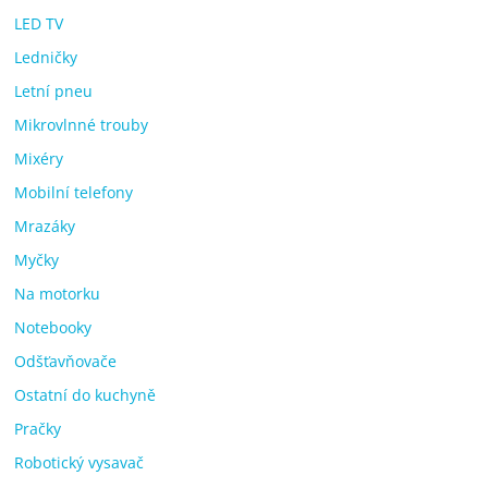
LED TV
Ledničky
Letní pneu
Mikrovlnné trouby
Mixéry
Mobilní telefony
Mrazáky
Myčky
Na motorku
Notebooky
Odšťavňovače
Ostatní do kuchyně
Pračky
Robotický vysavač