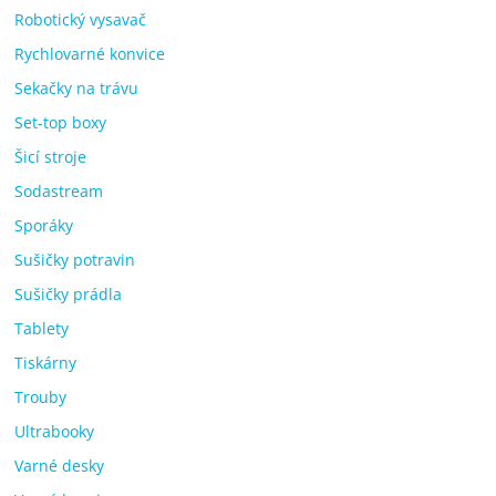
Robotický vysavač
Rychlovarné konvice
Sekačky na trávu
Set-top boxy
Šicí stroje
Sodastream
Sporáky
Sušičky potravin
Sušičky prádla
Tablety
Tiskárny
Trouby
Ultrabooky
Varné desky