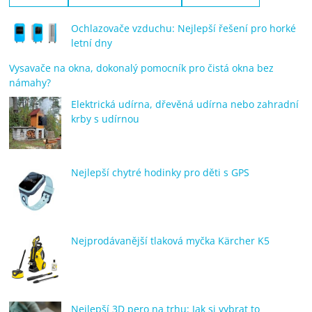
Ochlazovače vzduchu: Nejlepší řešení pro horké
letní dny
Vysavače na okna, dokonalý pomocník pro čistá okna bez
námahy?
Elektrická udírna, dřevěná udírna nebo zahradní
krby s udírnou
Nejlepší chytré hodinky pro děti s GPS
Nejprodávanější tlaková myčka Kärcher K5
Nejlepší 3D pero na trhu: Jak si vybrat to