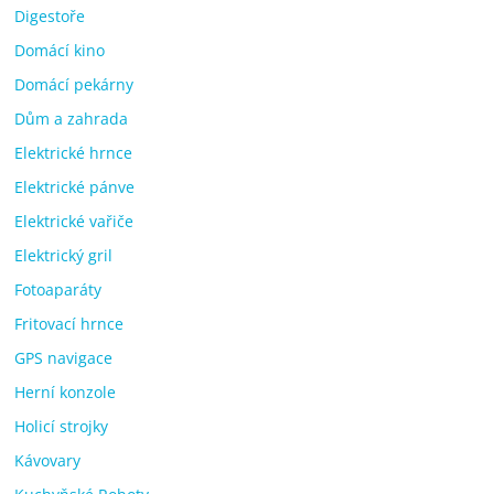
Digestoře
Domácí kino
Domácí pekárny
Dům a zahrada
Elektrické hrnce
Elektrické pánve
Elektrické vařiče
Elektrický gril
Fotoaparáty
Fritovací hrnce
GPS navigace
Herní konzole
Holicí strojky
Kávovary