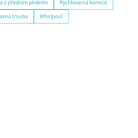
a s předním plněním
Rychlovarná konvice
avná trouba
Whirlpool