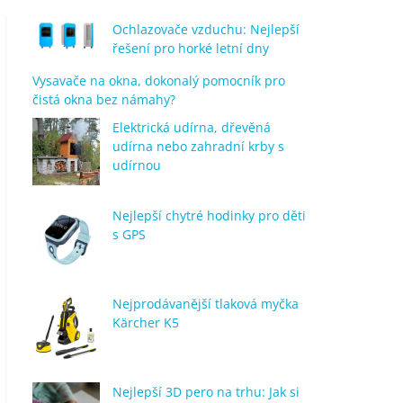
Ochlazovače vzduchu: Nejlepší
řešení pro horké letní dny
Vysavače na okna, dokonalý pomocník pro
čistá okna bez námahy?
Elektrická udírna, dřevěná
udírna nebo zahradní krby s
udírnou
Nejlepší chytré hodinky pro děti
s GPS
Nejprodávanější tlaková myčka
Kärcher K5
Nejlepší 3D pero na trhu: Jak si