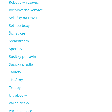
Robotický vysavač
Rychlovarné konvice
Sekačky na trávu
Set-top boxy
Šicí stroje
Sodastream
Sporáky
Sušičky potravin
Sušičky prádla
Tablety
Tiskárny
Trouby
Ultrabooky
Varné desky
Varné konvice