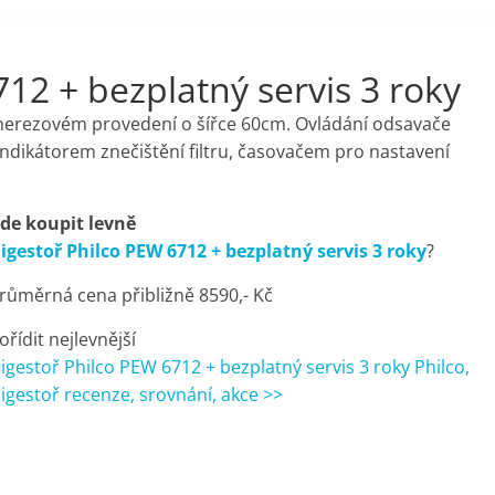
12 + bezplatný servis 3 roky
erezovém provedení o šířce 60cm. Ovládání odsavače
 indikátorem znečištění filtru, časovačem pro nastavení
de koupit levně
igestoř Philco PEW 6712 + bezplatný servis 3 roky
?
růměrná cena přibližně 8590,- Kč
ořídit nejlevnější
igestoř Philco PEW 6712 + bezplatný servis 3 roky Philco,
igestoř recenze, srovnání, akce >>