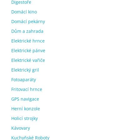
Digestoře
Domácí kino
Domácí pekárny
Dům a zahrada
Elektrické hrnce
Elektrické pánve
Elektrické vařiče
Elektrický gril
Fotoaparáty
Fritovací hrnce
GPS navigace
Herní konzole
Holicí strojky
Kávovary
Kuchyňské Roboty