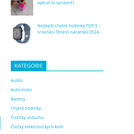
vybrat to správné?
Nejlepší chytré hodinky TOP 5 –
srovnání fitness náramků 2024
KATEGORIE
Audio
Auto-moto
Bazény
Chytré hodinky
Čističky vzduchu
Čtečky elektronických knih