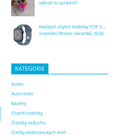
vybrat to správné?
Nejlepší chytré hodinky TOP 5 –
srovnání fitness náramků 2024
KATEGORIE
Audio
Auto-moto
Bazény
Chytré hodinky
Čističky vzduchu
Čtečky elektronických knih