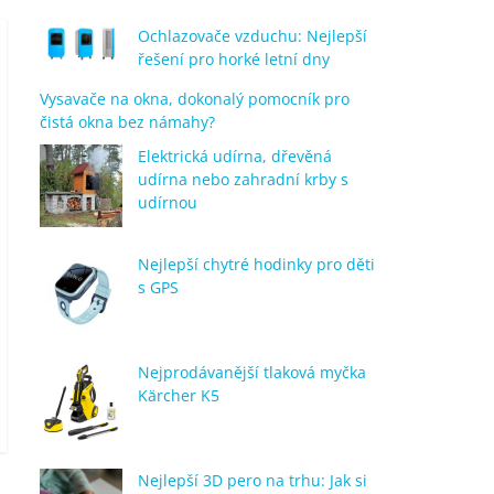
Ochlazovače vzduchu: Nejlepší
řešení pro horké letní dny
Vysavače na okna, dokonalý pomocník pro
čistá okna bez námahy?
Elektrická udírna, dřevěná
udírna nebo zahradní krby s
udírnou
Nejlepší chytré hodinky pro děti
s GPS
Nejprodávanější tlaková myčka
Kärcher K5
Nejlepší 3D pero na trhu: Jak si