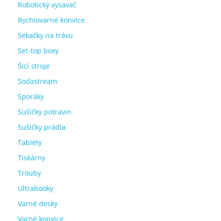
Robotický vysavač
Rychlovarné konvice
Sekačky na trávu
Set-top boxy
Šicí stroje
Sodastream
Sporáky
Sušičky potravin
Sušičky prádla
Tablety
Tiskárny
Trouby
Ultrabooky
Varné desky
Varné konvice