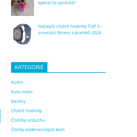
vybrat to správné?
Nejlepší chytré hodinky TOP 5 –
srovnání fitness náramků 2024
KATEGORIE
Audio
Auto-moto
Bazény
Chytré hodinky
Čističky vzduchu
Čtečky elektronických knih