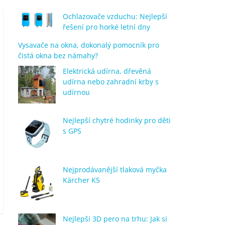
Ochlazovače vzduchu: Nejlepší
řešení pro horké letní dny
Vysavače na okna, dokonalý pomocník pro
čistá okna bez námahy?
Elektrická udírna, dřevěná
udírna nebo zahradní krby s
udírnou
Nejlepší chytré hodinky pro děti
s GPS
Nejprodávanější tlaková myčka
Kärcher K5
Nejlepší 3D pero na trhu: Jak si