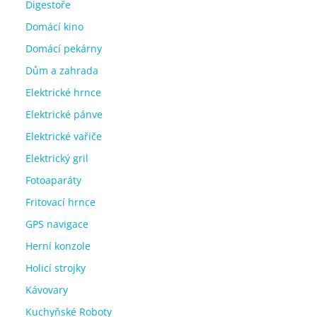
Digestoře
Domácí kino
Domácí pekárny
Dům a zahrada
Elektrické hrnce
Elektrické pánve
Elektrické vařiče
Elektrický gril
Fotoaparáty
Fritovací hrnce
GPS navigace
Herní konzole
Holicí strojky
Kávovary
Kuchyňské Roboty