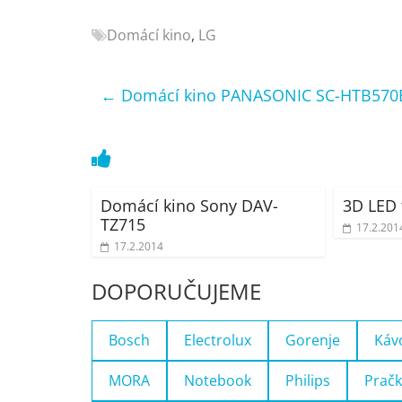
Nejlepší
Domácí kino
,
LG
elektronika
porovnání
Elektro
←
Domácí kino PANASONIC SC-HTB570
OK,
recenze,
pračky,
televize,
notebooky,
Domácí kino Sony DAV-
3D LED 
mobilní
TZ715
17.2.201
telefony,
17.2.2014
kávovary,
bazény
DOPORUČUJEME
Bosch
Electrolux
Gorenje
Káv
MORA
Notebook
Philips
Pračk