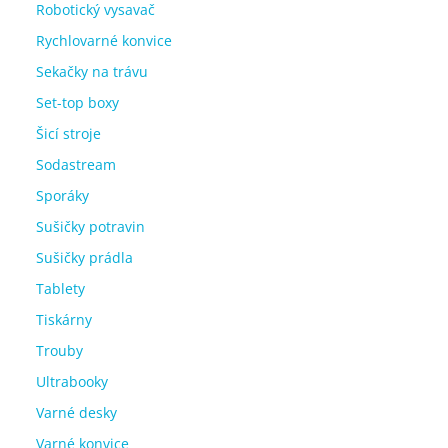
Robotický vysavač
Rychlovarné konvice
Sekačky na trávu
Set-top boxy
Šicí stroje
Sodastream
Sporáky
Sušičky potravin
Sušičky prádla
Tablety
Tiskárny
Trouby
Ultrabooky
Varné desky
Varné konvice