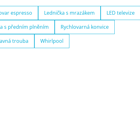
ovar espresso
Lednička s mrazákem
LED televize
a s předním plněním
Rychlovarná konvice
avná trouba
Whirlpool