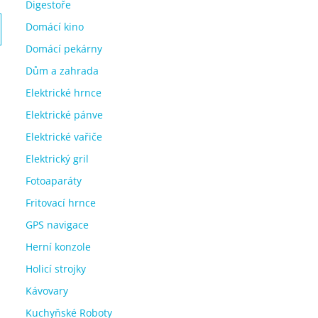
Digestoře
Domácí kino
Domácí pekárny
Dům a zahrada
Elektrické hrnce
Elektrické pánve
Elektrické vařiče
Elektrický gril
Fotoaparáty
Fritovací hrnce
GPS navigace
Herní konzole
Holicí strojky
Kávovary
Kuchyňské Roboty