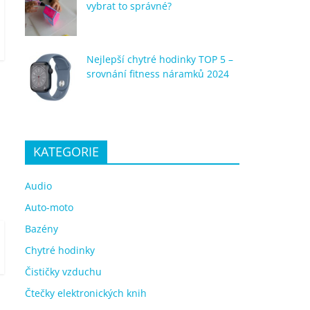
vybrat to správné?
Nejlepší chytré hodinky TOP 5 –
srovnání fitness náramků 2024
KATEGORIE
Audio
Auto-moto
Bazény
Chytré hodinky
Čističky vzduchu
Čtečky elektronických knih