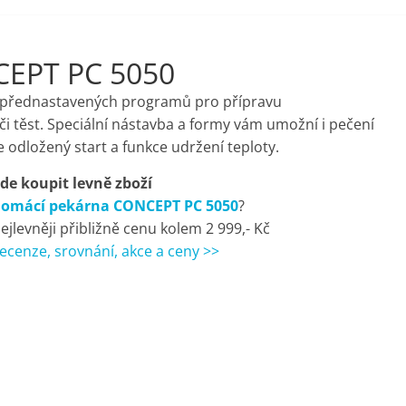
CEPT PC 5050
 přednastavených programů pro přípravu
i těst. Speciální nástavba a formy vám umožní i pečení
 odložený start a funkce udržení teploty.
de koupit levně zboží
omácí pekárna CONCEPT PC 5050
?
ejlevněji přibližně cenu kolem 2 999,- Kč
ecenze, srovnání, akce a ceny >>