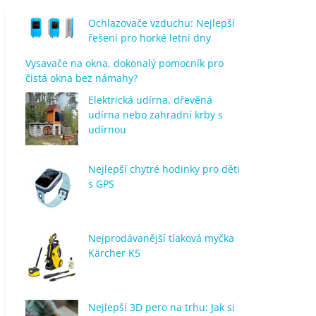
Ochlazovače vzduchu: Nejlepší
řešení pro horké letní dny
Vysavače na okna, dokonalý pomocník pro
čistá okna bez námahy?
Elektrická udírna, dřevěná
udírna nebo zahradní krby s
udírnou
Nejlepší chytré hodinky pro děti
s GPS
Nejprodávanější tlaková myčka
Kärcher K5
Nejlepší 3D pero na trhu: Jak si