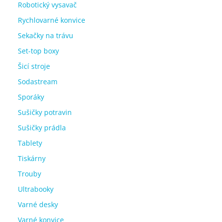
Robotický vysavač
Rychlovarné konvice
Sekačky na trávu
Set-top boxy
Šicí stroje
Sodastream
Sporáky
Sušičky potravin
Sušičky prádla
Tablety
Tiskárny
Trouby
Ultrabooky
Varné desky
Varné konvice