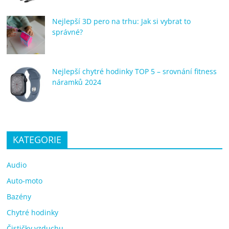
Nejlepší 3D pero na trhu: Jak si vybrat to
správné?
Nejlepší chytré hodinky TOP 5 – srovnání fitness
náramků 2024
KATEGORIE
Audio
Auto-moto
Bazény
Chytré hodinky
Čističky vzduchu