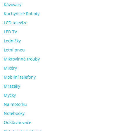
Kávovary
Kuchyňské Roboty
LCD televize
LED TV
Ledničky
Letní pneu
Mikrovlnné trouby
Mixéry
Mobilní telefony
Mrazáky
Myčky
Na motorku
Notebooky
Odšťavňovače