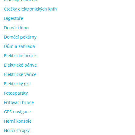
Čtečky elektronických knih
Digestoře
Domácí kino
Domácí pekárny
Dům a zahrada
Elektrické hrnce
Elektrické pánve
Elektrické vařiče
Elektrický gril
Fotoaparáty
Fritovací hrnce
GPS navigace
Herní konzole
Holicí strojky