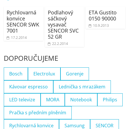
Rychlovarná
Podlahový
ETA Gustito
konvice
sáčkový
0150 90000
SENCOR SWK
vysavač
10.9.2013
7001
SENCOR SVC
52 GR
17.2.2014
22.2.2014
DOPORUČUJEME
Bosch
Electrolux
Gorenje
Kávovar espresso
Lednička s mrazákem
LED televize
MORA
Notebook
Philips
Pračka s předním plněním
Rychlovarná konvice
Samsung
SENCOR