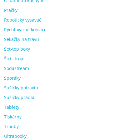
Ostatní do kuchyně
Pračky
Robotický vysavač
Rychlovarné konvice
Sekačky na trávu
Set-top boxy
Šicí stroje
Sodastream
Sporáky
Sušičky potravin
Sušičky prádla
Tablety
Tiskárny
Trouby
Ultrabooky