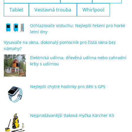
Tablet
Vestavná trouba
Whirlpool
Ochlazovače vzduchu: Nejlepší řešení pro horké
letní dny
Vysavače na okna, dokonalý pomocník pro čistá okna bez
námahy?
Elektrická udírna, dřevěná udírna nebo zahradní
krby s udírnou
Nejlepší chytré hodinky pro děti s GPS
Nejprodávanější tlaková myčka Kärcher K5