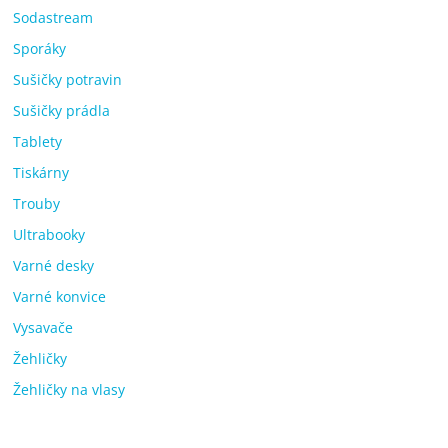
Sodastream
Sporáky
Sušičky potravin
Sušičky prádla
Tablety
Tiskárny
Trouby
Ultrabooky
Varné desky
Varné konvice
Vysavače
Žehličky
Žehličky na vlasy