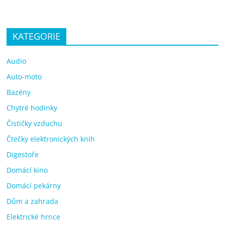
KATEGORIE
Audio
Auto-moto
Bazény
Chytré hodinky
Čističky vzduchu
Čtečky elektronických knih
Digestoře
Domácí kino
Domácí pekárny
Dům a zahrada
Elektrické hrnce