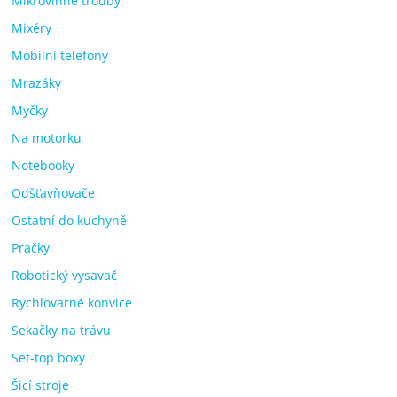
Mikrovlnné trouby
Mixéry
Mobilní telefony
Mrazáky
Myčky
Na motorku
Notebooky
Odšťavňovače
Ostatní do kuchyně
Pračky
Robotický vysavač
Rychlovarné konvice
Sekačky na trávu
Set-top boxy
Šicí stroje