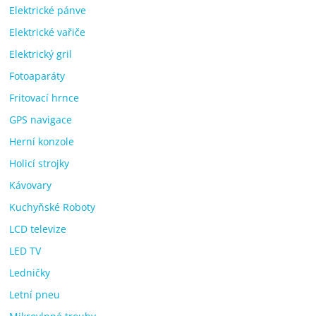
Elektrické pánve
Elektrické vařiče
Elektrický gril
Fotoaparáty
Fritovací hrnce
GPS navigace
Herní konzole
Holicí strojky
Kávovary
Kuchyňské Roboty
LCD televize
LED TV
Ledničky
Letní pneu