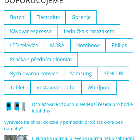
DOPORUČUJEME
Bosch
Electrolux
Gorenje
Kávovar espresso
Lednička s mrazákem
LED televize
MORA
Notebook
Philips
Pračka s předním plněním
Rychlovarná konvice
Samsung
SENCOR
Tablet
Vestavná trouba
Whirlpool
Ochlazovače vzduchu: Nejlepší řešení pro horké
letní dny
Vysavače na okna, dokonalý pomocník pro čistá okna bez
námahy?
Elektrická udírna, dřevěná udírna nebo zahradní