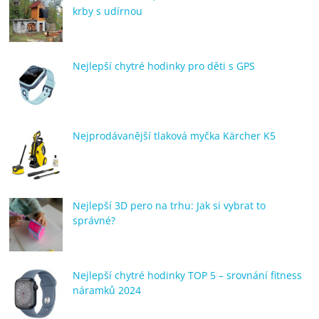
krby s udírnou
Nejlepší chytré hodinky pro děti s GPS
Nejprodávanější tlaková myčka Kärcher K5
Nejlepší 3D pero na trhu: Jak si vybrat to
správné?
Nejlepší chytré hodinky TOP 5 – srovnání fitness
náramků 2024