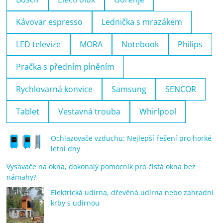
Kávovar espresso
Lednička s mrazákem
LED televize
MORA
Notebook
Philips
Pračka s předním plněním
Rychlovarná konvice
Samsung
SENCOR
Tablet
Vestavná trouba
Whirlpool
Ochlazovače vzduchu: Nejlepší řešení pro horké
letní dny
Vysavače na okna, dokonalý pomocník pro čistá okna bez
námahy?
Elektrická udírna, dřevěná udírna nebo zahradní
krby s udírnou