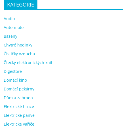
KATEGORIE
Audio
Auto-moto
Bazény
Chytré hodinky
Čističky vzduchu
Čtečky elektronických knih
Digestoře
Domácí kino
Domácí pekárny
Dům a zahrada
Elektrické hrnce
Elektrické pánve
Elektrické vařiče