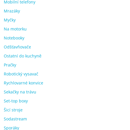
Mobilní telefony
Mrazáky
Myčky
Na motorku
Notebooky
Odšťavňovače
Ostatní do kuchyně
Pračky
Robotický vysavač
Rychlovarné konvice
Sekačky na trávu
Set-top boxy
Šicí stroje
Sodastream
Sporáky