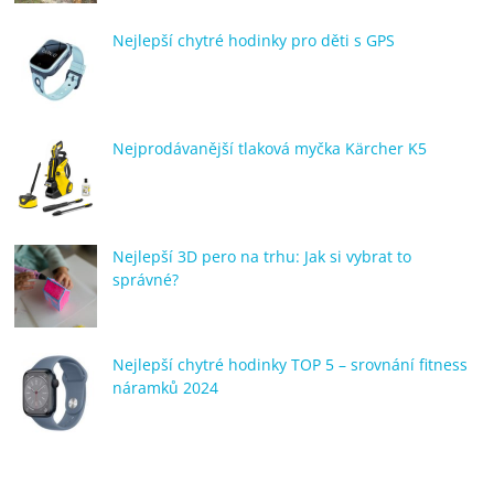
Nejlepší chytré hodinky pro děti s GPS
Nejprodávanější tlaková myčka Kärcher K5
Nejlepší 3D pero na trhu: Jak si vybrat to
správné?
Nejlepší chytré hodinky TOP 5 – srovnání fitness
náramků 2024