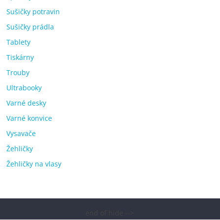
Sušičky potravin
Sušičky prádla
Tablety
Tiskárny
Trouby
Ultrabooky
Varné desky
Varné konvice
Vysavače
Žehličky
Žehličky na vlasy
end of hide -->