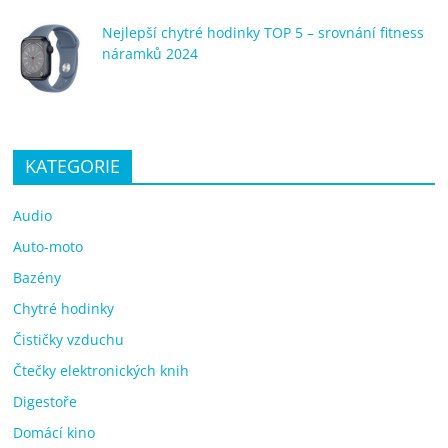
Nejlepší chytré hodinky TOP 5 – srovnání fitness
náramků 2024
KATEGORIE
Audio
Auto-moto
Bazény
Chytré hodinky
Čističky vzduchu
Čtečky elektronických knih
Digestoře
Domácí kino