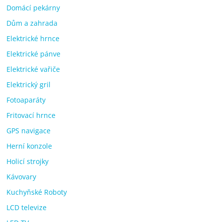
Domácí pekárny
Dům a zahrada
Elektrické hrnce
Elektrické pánve
Elektrické vařiče
Elektrický gril
Fotoaparáty
Fritovací hrnce
GPS navigace
Herní konzole
Holicí strojky
Kávovary
Kuchyňské Roboty
LCD televize