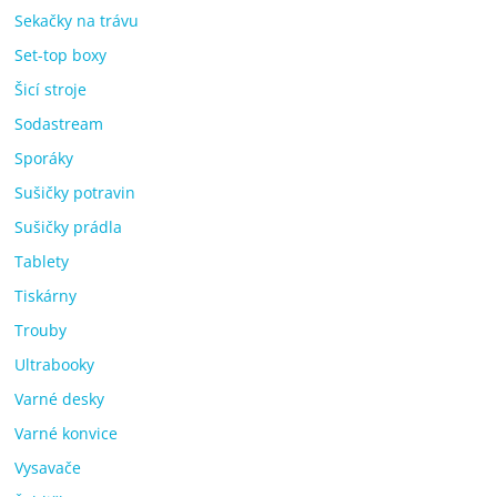
Sekačky na trávu
Set-top boxy
Šicí stroje
Sodastream
Sporáky
Sušičky potravin
Sušičky prádla
Tablety
Tiskárny
Trouby
Ultrabooky
Varné desky
Varné konvice
Vysavače