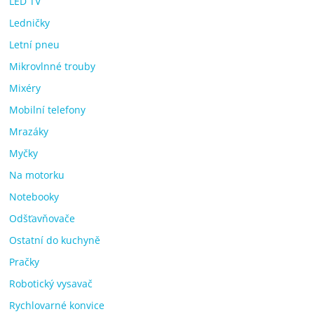
LED TV
Ledničky
Letní pneu
Mikrovlnné trouby
Mixéry
Mobilní telefony
Mrazáky
Myčky
Na motorku
Notebooky
Odšťavňovače
Ostatní do kuchyně
Pračky
Robotický vysavač
Rychlovarné konvice