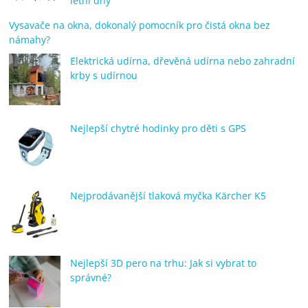
letní dny
Vysavače na okna, dokonalý pomocník pro čistá okna bez
námahy?
Elektrická udírna, dřevěná udírna nebo zahradní
krby s udírnou
Nejlepší chytré hodinky pro děti s GPS
Nejprodávanější tlaková myčka Kärcher K5
Nejlepší 3D pero na trhu: Jak si vybrat to
správné?