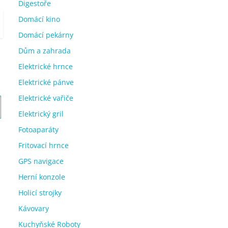
Digestoře
Domácí kino
Domácí pekárny
Dům a zahrada
Elektrické hrnce
Elektrické pánve
Elektrické vařiče
Elektrický gril
Fotoaparáty
Fritovací hrnce
GPS navigace
Herní konzole
Holicí strojky
Kávovary
Kuchyňské Roboty