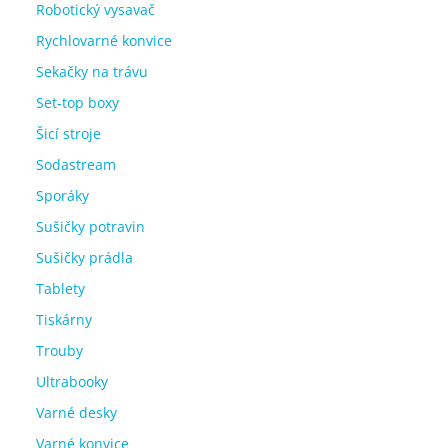
Robotický vysavač
Rychlovarné konvice
Sekačky na trávu
Set-top boxy
Šicí stroje
Sodastream
Sporáky
Sušičky potravin
Sušičky prádla
Tablety
Tiskárny
Trouby
Ultrabooky
Varné desky
Varné konvice