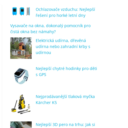
Ochlazovače vzduchu: Nejlepší
řešení pro horké letní dny
Vysavače na okna, dokonalý pomocník pro
čistá okna bez námahy?
Elektrická udírna, dřevěná
udírna nebo zahradní krby s
udírnou
Nejlepší chytré hodinky pro děti
s GPS
Nejprodávanější tlaková myčka
Kärcher K5
Nejlepší 3D pero na trhu: Jak si