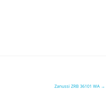
Zanussi ZRB 36101 WA
→