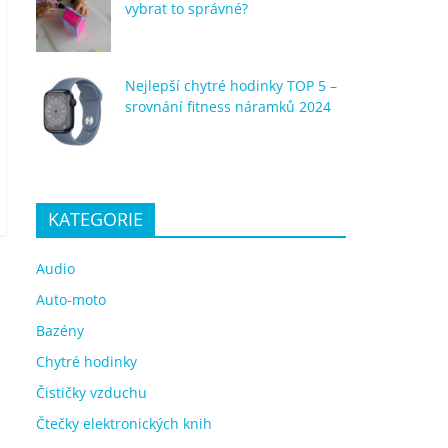
vybrat to správné?
Nejlepší chytré hodinky TOP 5 –
srovnání fitness náramků 2024
KATEGORIE
Audio
Auto-moto
Bazény
Chytré hodinky
Čističky vzduchu
Čtečky elektronických knih