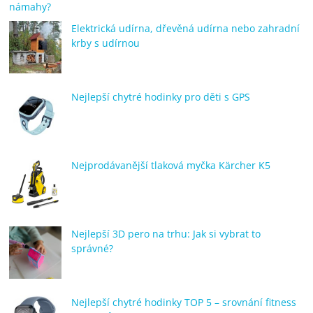
námahy?
Elektrická udírna, dřevěná udírna nebo zahradní
krby s udírnou
Nejlepší chytré hodinky pro děti s GPS
Nejprodávanější tlaková myčka Kärcher K5
Nejlepší 3D pero na trhu: Jak si vybrat to
správné?
Nejlepší chytré hodinky TOP 5 – srovnání fitness