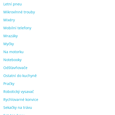
Letní pneu
Mikrovlnné trouby
Mixéry
Mobilní telefony
Mrazáky
Myčky
Na motorku
Notebooky
Odšťavňovače
Ostatní do kuchyně
Pračky
Robotický vysavač
Rychlovarné konvice
Sekačky na trávu