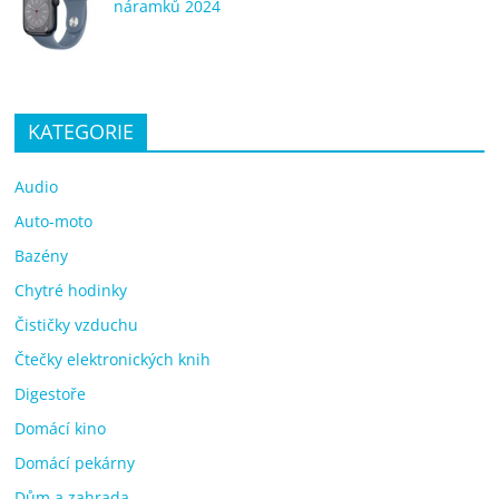
náramků 2024
KATEGORIE
Audio
Auto-moto
Bazény
Chytré hodinky
Čističky vzduchu
Čtečky elektronických knih
Digestoře
Domácí kino
Domácí pekárny
Dům a zahrada