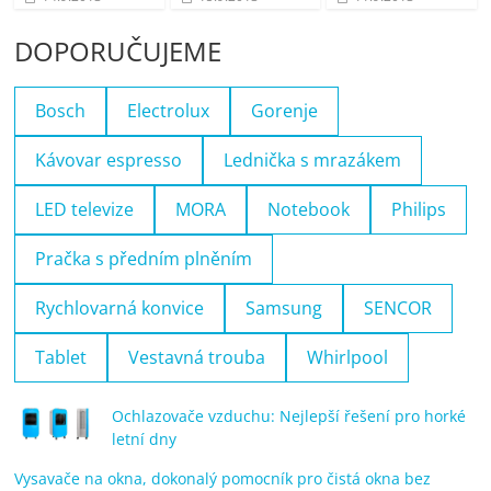
DOPORUČUJEME
Bosch
Electrolux
Gorenje
Kávovar espresso
Lednička s mrazákem
LED televize
MORA
Notebook
Philips
Pračka s předním plněním
Rychlovarná konvice
Samsung
SENCOR
Tablet
Vestavná trouba
Whirlpool
Ochlazovače vzduchu: Nejlepší řešení pro horké
letní dny
Vysavače na okna, dokonalý pomocník pro čistá okna bez