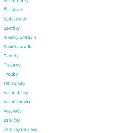
Set-top boxy
Šicí stroje
Sodastream
Sporáky
Sušičky potravin
Sušičky prádla
Tablety
Tiskárny
Trouby
Ultrabooky
Varné desky
Varné konvice
Vysavače
Žehličky
Žehličky na vlasy