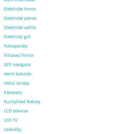
Elektrické hrnce
Elektrické pánve
Elektrické vařiče
Elektrický gril
Fotoaparáty
Fritovací hrnce
GPS navigace
Herní konzole
Holicí strojky
Kávovary
Kuchyňské Roboty
LCD televize
LED TV
Ledničky