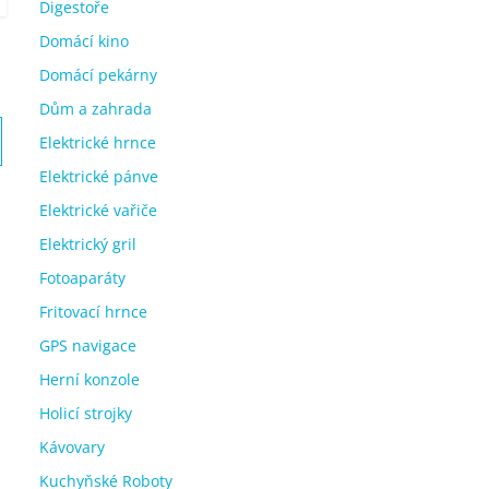
Digestoře
Domácí kino
Domácí pekárny
Dům a zahrada
Elektrické hrnce
Elektrické pánve
Elektrické vařiče
Elektrický gril
Fotoaparáty
Fritovací hrnce
GPS navigace
Herní konzole
Holicí strojky
Kávovary
Kuchyňské Roboty