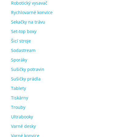
Robotický vysavač
Rychlovarné konvice
Sekačky na trávu
Set-top boxy
Šicí stroje
Sodastream
Sporáky
Sušičky potravin
Sušičky prádla
Tablety
Tiskárny
Trouby
Ultrabooky
Varné desky
Varné konvice