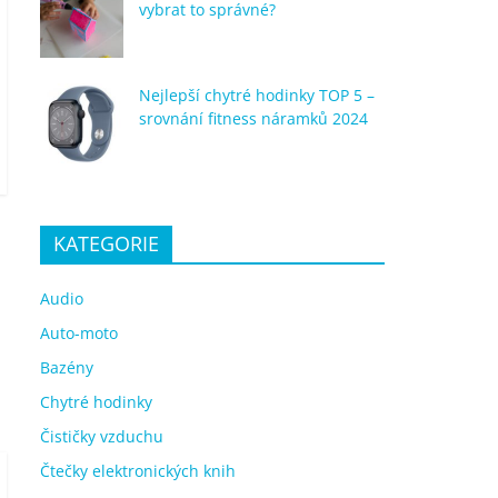
vybrat to správné?
Nejlepší chytré hodinky TOP 5 –
srovnání fitness náramků 2024
KATEGORIE
Audio
Auto-moto
Bazény
Chytré hodinky
Čističky vzduchu
Čtečky elektronických knih