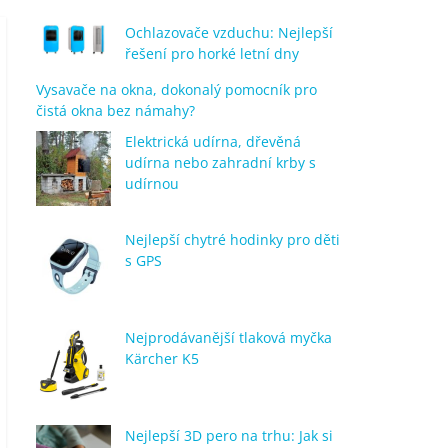
Ochlazovače vzduchu: Nejlepší
řešení pro horké letní dny
Vysavače na okna, dokonalý pomocník pro
čistá okna bez námahy?
Elektrická udírna, dřevěná
udírna nebo zahradní krby s
udírnou
Nejlepší chytré hodinky pro děti
s GPS
Nejprodávanější tlaková myčka
Kärcher K5
Nejlepší 3D pero na trhu: Jak si